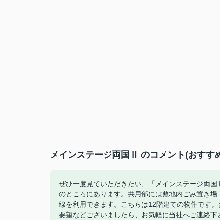
メインステージ両国Ⅱ のコメント(おすす
ぜひ一度見ていただきたい、「メインステージ両国Ⅱ
のところにあります。共用部には敷地内ごみ置き場
線を利用できます。こちらは12階建ての物件です
要望などございましたら、お気軽に当社へご連絡下