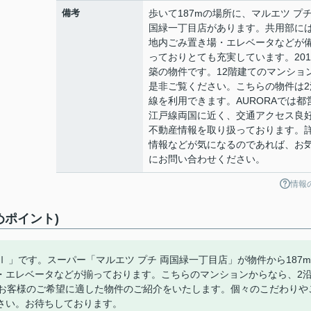
備考
歩いて187mの場所に、マルエツ プチ
国緑一丁目店があります。共用部に
地内ごみ置き場・エレベータなどが
っておりとても充実しています。201
築の物件です。12階建てのマンショ
是非ご覧ください。こちらの物件は2
線を利用できます。AURORAでは都
江戸線両国に近く、交通アクセス良
不動産情報を取り扱っております。
情報などが気になるのであれば、お
にお問い合わせください。
情報
めポイント)
 」です。スーパー「マルエツ プチ 両国緑一丁目店」が物件から187m
・エレベータなどが揃っております。こちらのマンションからなら、2
。お客様のご希望に適した物件のご紹介をいたします。個々のこだわりや
さい。お待ちしております。