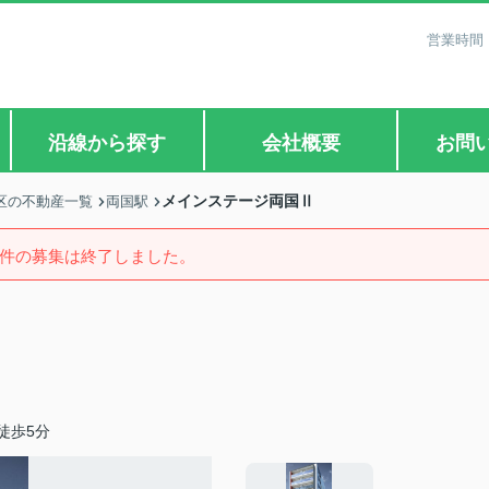
営業時間：
沿線から探す
会社概要
お問
メインステージ両国Ⅱ
区の不動産一覧
両国駅
件の募集は終了しました。
徒歩5分