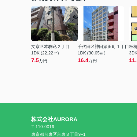
文京区本駒込２丁目
千代田区神田須田町１丁目
板
1DK (22.22㎡)
1DK (30.65㎡)
3DK
7.5
16.4
11
万円
万円
株式会社AURORA
〒110-0016
東京都台東区台東３丁目9−1