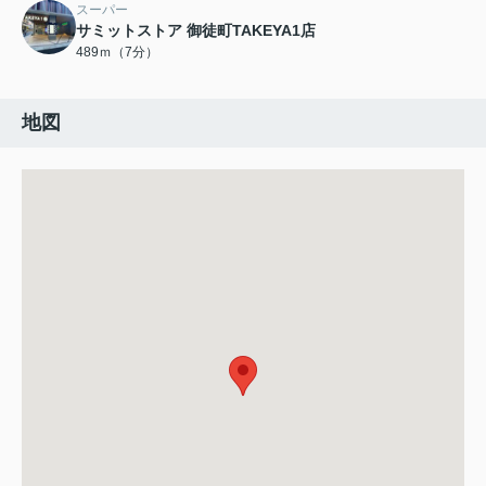
スーパー
サミットストア 御徒町TAKEYA1店
489ｍ（7分）
地図