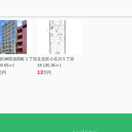
区神田須田町１丁目
文京区小石川５丁目
30.65㎡)
1K (30.36㎡)
13
万円
万円