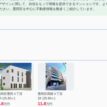
デザインに関して、自信をもって情報を提供できるマンションです。よ
ください。墨田区を中心に不動産情報を数多くご紹介しています。
墨田区墨田３丁目
墨田区両国３丁目
R (15.82㎡)
1K (25.60㎡)
.8
11.8
万円
万円