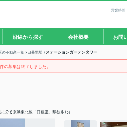
営業時間：
沿線から探す
会社概要
お問
ステーションガーデンタワー
区の不動産一覧
日暮里駅
件の募集は終了しました。
歩1分
京浜東北線「日暮里」駅徒歩1分