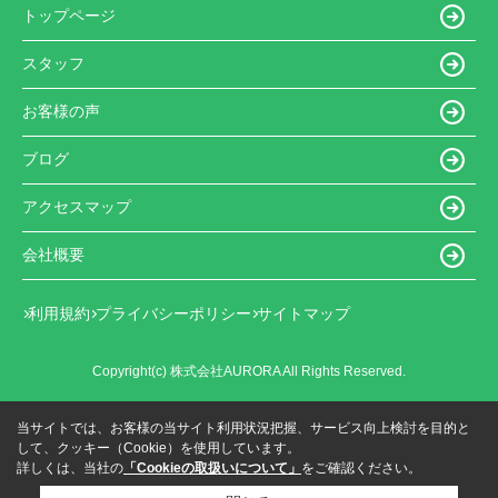
トップページ
スタッフ
お客様の声
ブログ
アクセスマップ
会社概要
利用規約
プライバシーポリシー
サイトマップ
Copyright(c) 株式会社AURORA All Rights Reserved.
当サイトでは、お客様の当サイト利用状況把握、サービス向上検討を目的と
して、クッキー（Cookie）を使用しています。
詳しくは、当社の
「Cookieの取扱いについて」
をご確認ください。