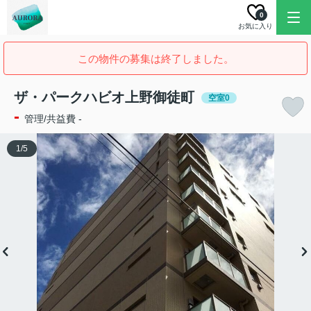
0
お気に入り
この物件の募集は終了しました。
ザ・パークハビオ上野御徒町
空室0
-
管理/共益費 -
1
/
5