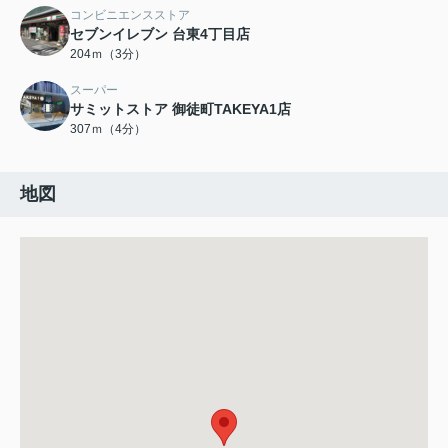
コンビニエンスストア
セブンイレブン 台東4丁目店
204ｍ（3分）
スーパー
サミットストア 御徒町TAKEYA1店
307ｍ（4分）
地図