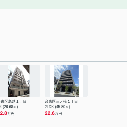
台東区鳥越１丁目
台東区三ノ輪１丁目
K (26.68㎡)
2LDK (45.80㎡)
2.8
22.6
万円
万円