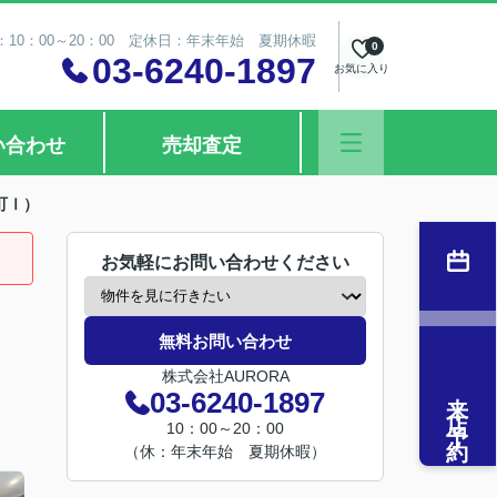
10：00～20：00 定休日：年末年始 夏期休暇
0
03-6240-1897
お気に入り
い合わせ
売却査定
町Ⅰ）
お気軽にお問い合わせください
無料お問い合わせ
株式会社AURORA
来店予約
03-6240-1897
10：00～20：00
（休：年末年始 夏期休暇）