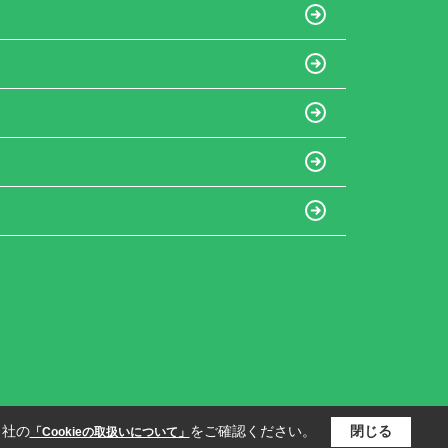
当社の
をご確認ください。
閉じる
「Cookieの取扱いについて」