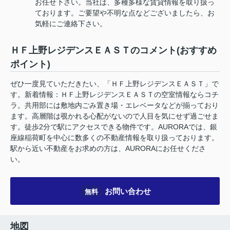
お任せ下さい。当社は、多種多様な賃貸情報を取り扱っ
ております。ご要望や不明な点などございましたら、お
気軽にご連絡下さい。
ＨＦ上野レジデンスＥＡＳＴのコメント(おすすめ
ポイント)
ぜひ一度見ていただきたい、「ＨＦ上野レジデンスＥＡＳＴ」で
す。新着情報：ＨＦ上野レジデンスＥＡＳＴの空室情報ならコチ
ラ。共用部には敷地内ごみ置き場・エレベータなどが揃っており
ます。高層階は覗かれる心配がないので人目を気にせず過ごせま
す。徒歩2分で駅にアクセスできる物件です。AURORAでは、銀
座線稲荷町を中心に数多くの不動産情報を取り扱っております。
駅から近い不動産をお求めの方は、AURORAにお任せくださ
い。
お問い合わせ
無料
地図