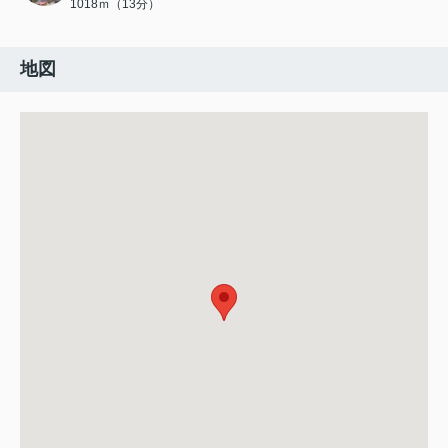
1018ｍ（13分）
地図