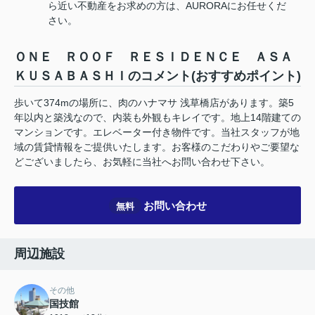
ら近い不動産をお求めの方は、AURORAにお任せくだ
さい。
ＯＮＥ ＲＯＯＦ ＲＥＳＩＤＥＮＣＥ ＡＳＡ
ＫＵＳＡＢＡＳＨＩのコメント(おすすめポイント)
歩いて374mの場所に、肉のハナマサ 浅草橋店があります。築5
年以内と築浅なので、内装も外観もキレイです。地上14階建ての
マンションです。エレベーター付き物件です。当社スタッフが地
域の賃貸情報をご提供いたします。お客様のこだわりやご要望な
どございましたら、お気軽に当社へお問い合わせ下さい。
お問い合わせ
無料
周辺施設
その他
国技館