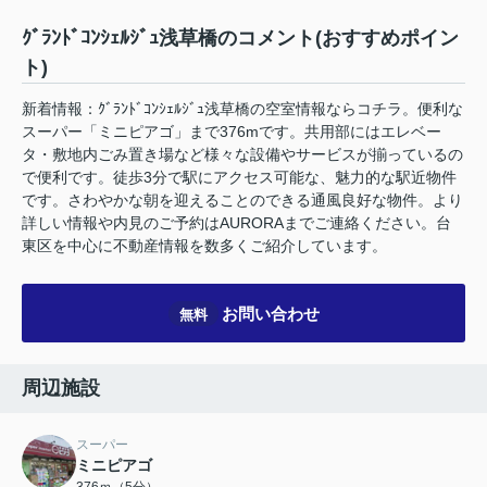
ｸﾞﾗﾝﾄﾞｺﾝｼｪﾙｼﾞｭ浅草橋のコメント(おすすめポイン
ト)
新着情報：ｸﾞﾗﾝﾄﾞｺﾝｼｪﾙｼﾞｭ浅草橋の空室情報ならコチラ。便利な
スーパー「ミニピアゴ」まで376mです。共用部にはエレベー
タ・敷地内ごみ置き場など様々な設備やサービスが揃っているの
で便利です。徒歩3分で駅にアクセス可能な、魅力的な駅近物件
です。さわやかな朝を迎えることのできる通風良好な物件。より
詳しい情報や内見のご予約はAURORAまでご連絡ください。台
東区を中心に不動産情報を数多くご紹介しています。
お問い合わせ
無料
周辺施設
スーパー
ミニピアゴ