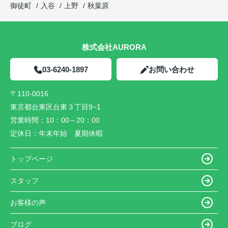
御徒町
入谷
上野
秋葉原
株式会社AURORA
03-6240-1897
お問い合わせ
〒110-0016
東京都台東区台東３丁目9−1
営業時間：
10：00～20：00
定休日：
年末年始 夏期休暇
トップページ
スタッフ
お客様の声
ブログ