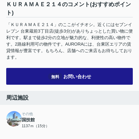
ＫＵＲＡＭＡＥ２１４のコメント(おすすめポイン
ト)
「ＫＵＲＡＭＡＥ２１４」のここがイチオシ。近くにはセブンイ
レブン 台東蔵前3丁目店(徒歩3分)がありちょっとした買い物に便
利です。駅まで徒歩2分の立地が魅力的な、利便性の高い物件で
す。2路線利用可の物件です。AURORAには、台東区エリアの賃
貸情報が豊富です。もちろん、店舗へのご来店もお待ちしており
ます。
お問い合わせ
無料
周辺施設
その他
国技館
1137ｍ（15分）