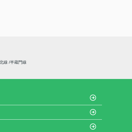
東北線
半蔵門線