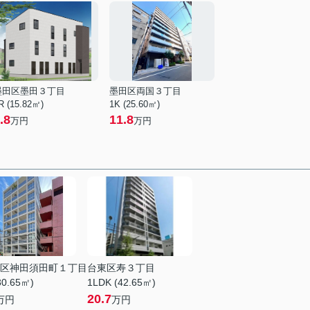
墨田区墨田３丁目
墨田区両国３丁目
R (15.82㎡)
1K (25.60㎡)
.8
11.8
万円
万円
区神田須田町１丁目
台東区寿３丁目
30.65㎡)
1LDK (42.65㎡)
20.7
万円
万円