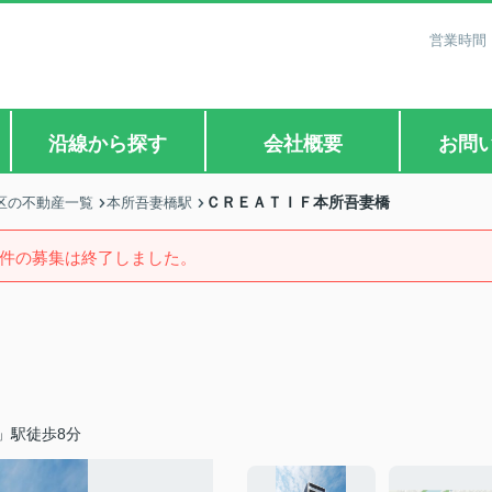
営業時間：
沿線から探す
会社概要
お問
ＣＲＥＡＴＩＦ本所吾妻橋
区の不動産一覧
本所吾妻橋駅
件の募集は終了しました。
」駅徒歩8分