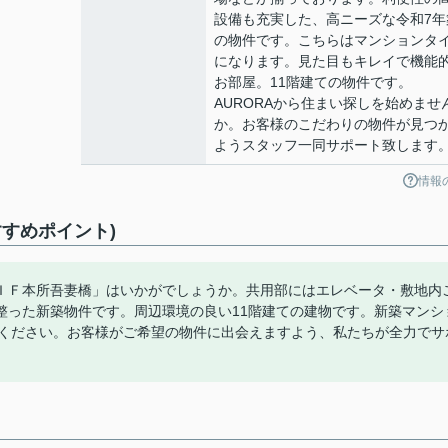
設備も充実した、高ニーズな令和7年
の物件です。こちらはマンションタ
になります。見た目もキレイで機能
お部屋。11階建ての物件です。
AURORAから住まい探しを始めませ
か。お客様のこだわりの物件が見つ
ようスタッフ一同サポート致します
情報
すめポイント)
ＩＦ本所吾妻橋」はいかがでしょうか。共用部にはエレベータ・敷地内
整った新築物件です。周辺環境の良い11階建ての建物です。新築マンシ
覧ください。お客様がご希望の物件に出会えますよう、私たちが全力でサ