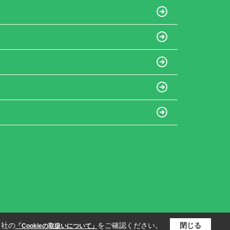
当社の
をご確認ください。
閉じる
「Cookieの取扱いについて」