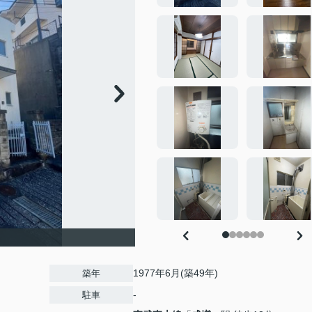
1977年6月(築49年)
築年
-
駐車