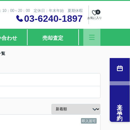
10：00～20：00 定休日：年末年始 夏期休暇
0
03-6240-1897
お気に入り
い合わせ
売却査定
一覧
来店予約
即入居可