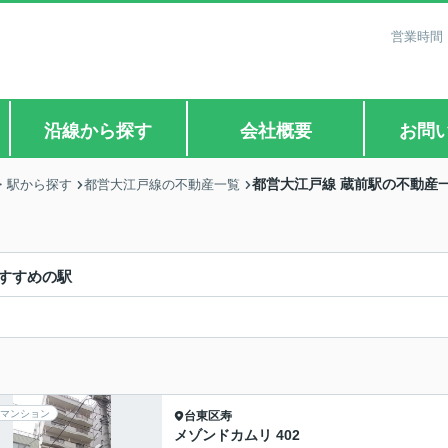
営業時間：
沿線から探す
会社概要
お問
都営大江戸線 蔵前駅の不動産
・駅から探す
都営大江戸線の不動産一覧
すすめの駅
マンション
台東区
寿
メゾンドカムリ 402