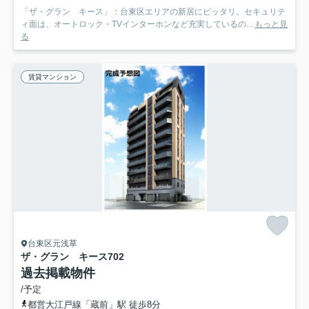
「ザ・グラン キース」：台東区エリアの新居にピッタリ。セキュリテ
ィ面は、オートロック・TVインターホンなど充実しているの...
もっと見
る
賃貸マンション
台東区元浅草
ザ・グラン キース
702
過去掲載物件
/予定
都営大江戸線「蔵前」駅 徒歩8分