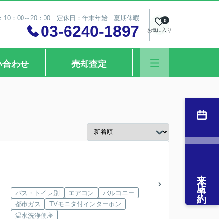
10：00～20：00 定休日：年末年始 夏期休暇
0
03-6240-1897
お気に入り
い合わせ
売却査定
来店予約
バス・トイレ別
エアコン
バルコニー
都市ガス
TVモニタ付インターホン
温水洗浄便座