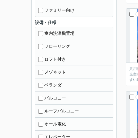
ファミリー向け
設備・仕様
室内洗濯機置場
フローリング
ロフト付き
共用
メゾネット
充実
すい
ベランダ
バルコニー
ルーフバルコニー
オール電化
エレベーター