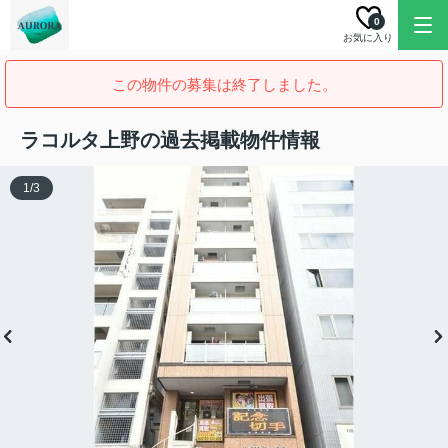
0
お気に入り
この物件の募集は終了しました。
ラコルタ上野の過去掲載物件情報
1
/
3