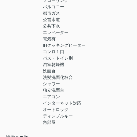
フローリング
バルコニー
都市ガス
公営水道
公共下水
エレベーター
電気有
IHクッキングヒーター
コンロ１口
バス・トイレ別
浴室乾燥機
洗面台
洗髪洗面化粧台
シャワー
独立洗面台
エアコン
インターネット対応
オートロック
ディンプルキー
角部屋