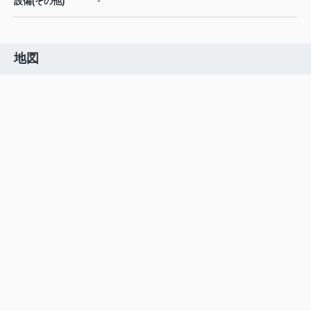
-
設備(その他)
地図