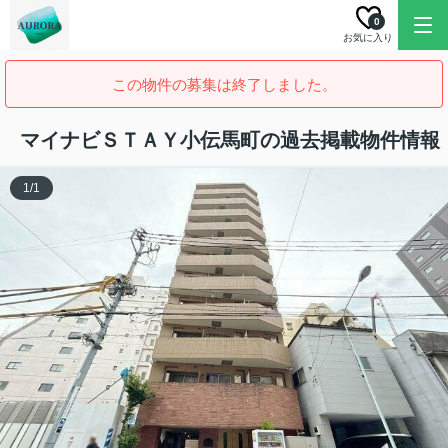
0
お気に入り
この物件の募集は終了しました。
マイナビＳＴＡＹ小伝馬町の過去掲載物件情報
1
/
1