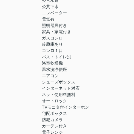
公営水道
公共下水
エレベーター
電気有
照明器具付き
家具・家電付き
ガスコンロ
冷蔵庫あり
コンロ１口
バス・トイレ別
浴室乾燥機
温水洗浄便座
エアコン
シューズボックス
インターネット対応
ネット使用料無料
オートロック
TVモニタ付インターホン
宅配ボックス
防犯カメラ
カーテン付き
電子レンジ