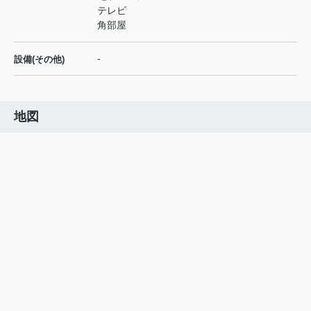
テレビ
角部屋
-
設備(その他)
地図