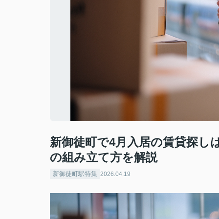
新御徒町で4月入居の賃貸探し
の組み立て方を解説
新御徒町駅特集
2026.04.19