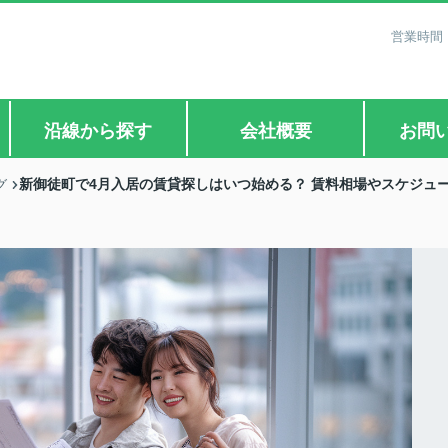
営業時間：
沿線から探す
会社概要
お問
新御徒町で4月入居の賃貸探しはいつ始める？ 賃料相場やスケジュ
グ