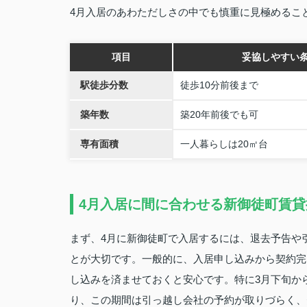
4月入居のあわただしさの中でも慎重に見極めるこ
項目
妥協しやすい
駅徒歩分数
徒歩10分前後まで
築年数
築20年前後でも可
専有面積
一人暮らしは20㎡台
4月入居に間に合わせる新御徒町賃
まず、4月に新御徒町で入居するには、退去予告や
とが大切です。一般的に、入居申し込みから契約完
し込みを済ませておくと安心です。特に3月下旬か
り、この期間は引っ越し会社の予約が取りづらく、