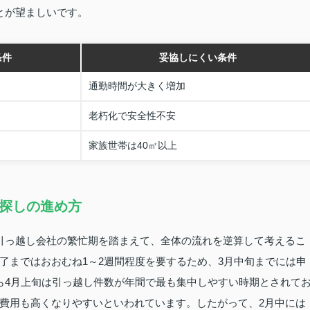
とが望ましいです。
条件
妥協しにくい条件
通勤時間が大きく増加
老朽化で安全性不安
家族世帯は40㎡以上
貸探しの進め方
引っ越し会社の繁忙期を踏まえて、全体の流れを逆算して考えるこ
了まではおおむね1～2週間程度を要するため、3月中旬までには申
ら4月上旬は引っ越し件数が年間で最も集中しやすい時期とされて
費用も高くなりやすいといわれています。したがって、2月中には