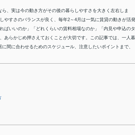
なら、実は今の動き方がその後の暮らしやすさを大きく左右しま
しやすさのバランスが良く、毎年2～4月は一気に賃貸の動きが活
ればいいのか」「どれくらいの賃料相場なのか」「内見や申込の
、あらかじめ押さえておくことが大切です。この記事では、一人
居に間に合わせるためのスケジュール、注意したいポイントまで、
方