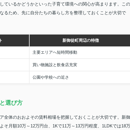
しているかどうかといった子育て環境への関心が高まります。こ
なるため、先に自分たちの暮らし方を整理しておくことが大切で
ト
新御徒町周辺の特徴
主要エリアへ短時間移動
買い物施設と飲食店充実
公園や学校への近さ
と選び方
ア全体のおおよその賃料相場を把握しておくことが大切です。新
額10万～12万円台、1Kで11万～13万円程度、1LDKでは18