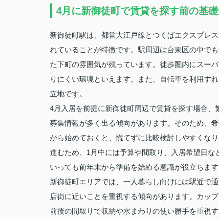
4月に新御徒町で賃貸を探す前の基礎
新御徒町駅は、都営大江戸線とつくばエクスプレス
れていることが特徴です。駅周辺は台東区の中でも
た下町の雰囲気が残っています。徒歩圏内にスーパ
りにくい環境といえます。また、自転車を利用すれ
立地です。
4月入居を前提に新御徒町周辺で賃貸を探す場合、
募集情報が多く出る傾向があります。そのため、希
から始めておくと、慌てずに比較検討しやすくなり
進むため、1月中には予算や間取り、入居希望日な
いっても前年末から準備を始める意識が役立ちます
新御徒町エリアでは、一人暮らし向けには駅近で通
店街に近いことを重視する傾向があります。カップ
前後の間取りで収納や水まわりの使い勝手を重視す