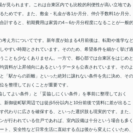
相場が見られます。これは台東区内でも比較的利便性が高い立地であ
るためです。また、敷金・礼金が各1か月分、仲介手数料1か月分
合計すると、初期費用は家賃の4～6か月分程度になることが一般
の考え方についてです。新年度が始まる4月前後は、転勤や進学な
しやすい時期とされています。そのため、希望条件を細かく挙げ
うことも少なくありません。一方で、都心部では台東区をはじめ
均賃料が上昇傾向にあるというデータも公表されています。その
と「駅からの距離」といった絶対に譲れない条件を先に決め、そ
位を整理しておくことが重要です。
協してよい条件」と「妥協しにくい条件」を事前に整理しておく
、新御徒町駅周辺では徒歩5分以内と10分前後で賃料に差が出るこ
す代わりに広さを確保する、といった選択肢も現実的です。また
ンが行われている住戸であれば、室内設備は十分という場合も多
ート、安全性など日常生活に直結する点は後から変えにくいため