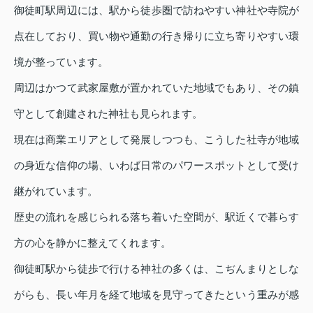
御徒町駅周辺には、駅から徒歩圏で訪ねやすい神社や寺院が
点在しており、買い物や通勤の行き帰りに立ち寄りやすい環
境が整っています。
周辺はかつて武家屋敷が置かれていた地域でもあり、その鎮
守として創建された神社も見られます。
現在は商業エリアとして発展しつつも、こうした社寺が地域
の身近な信仰の場、いわば日常のパワースポットとして受け
継がれています。
歴史の流れを感じられる落ち着いた空間が、駅近くで暮らす
方の心を静かに整えてくれます。
御徒町駅から徒歩で行ける神社の多くは、こぢんまりとしな
がらも、長い年月を経て地域を見守ってきたという重みが感