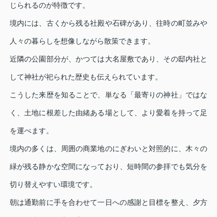
じられるのが特徴です。
境内には、古くから残る社殿や石碑があり、往時の町並みや
人々の暮らしを想像しながら散策できます。
近隣の公園部分が、かつては大名屋敷であり、その邸内社と
して神社が祀られた歴史も伝えられています。
こうした来歴を知ることで、単なる「最寄りの神社」ではな
く、土地に根差した由緒ある場として、より愛着を持って足
を運べます。
境内の多くは、周囲の商業地のにぎわいと対照的に、木々の
緑が残る静かな空間になっており、短時間の参拝でも気分を
切り替えやすい環境です。
朝は通勤前に手を合わせて一日への感謝と目標を整え、夕方