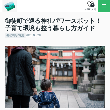
0
お気に入り
御徒町で巡る神社パワースポット！
子育て環境も整う暮らし方ガイド
御徒町駅特集
2026.05.28