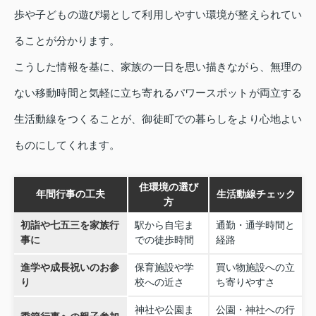
歩や子どもの遊び場として利用しやすい環境が整えられてい
ることが分かります。
こうした情報を基に、家族の一日を思い描きながら、無理の
ない移動時間と気軽に立ち寄れるパワースポットが両立する
生活動線をつくることが、御徒町での暮らしをより心地よい
ものにしてくれます。
住環境の選び
年間行事の工夫
生活動線チェック
方
初詣や七五三を家族行
駅から自宅ま
通勤・通学時間と
事に
での徒歩時間
経路
進学や成長祝いのお参
保育施設や学
買い物施設への立
り
校への近さ
ち寄りやすさ
神社や公園ま
公園・神社への行