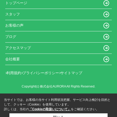
トップページ
スタッフ
お客様の声
ブログ
アクセスマップ
会社概要
利用規約
プライバシーポリシー
サイトマップ
Copyright(c) 株式会社AURORA All Rights Reserved.
当サイトでは、お客様の当サイト利用状況把握、サービス向上検討を目的と
して、クッキー（Cookie）を使用しています。
詳しくは、当社の
「Cookieの取扱いについて」
をご確認ください。