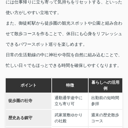
には仕事帰りに立ち寄って気持ちをリセットする、といった
使い方がしやすい立地です。
また、御徒町駅から徒歩圏の観光スポットや公園と組み合わ
せて散歩コースを作ることで、休日にも心身をリフレッシュ
できるパワースポット巡りを楽しめます。
日常の生活動線の中に神社や寺院を自然に組み込むことで、
忙しい日々でもほっとできる時間を確保しやすくなります。
暮らしへの活用
ポイント
特徴
例
通勤通学途中に
出勤前の短時間
徒歩圏の社寺
立ち寄り可
参拝
武家屋敷ゆかり
週末の歴史散歩
歴史ある鎮守
の社殿
コース