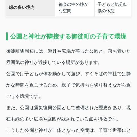
都会の中の静か
子どもと気分転
緑の多い境内
な空間
換の休憩
公園と神社が隣接する御徒町の子育て環境
御徒町駅周辺には、遊具や広場が整った公園と、落ち着いた
雰囲気の神社が近接している場所があります。
公園では子どもが体を動かして遊び、すぐそばの神社では静
かな時間を過ごせるため、親子で気持ちを切り替えながら過
ごせる環境です。
また、公園は震災復興公園として整備された歴史があり、現
在も緑の多い広場や庭園が残されている点も特徴です。
こうした公園と神社が一体となった空間は、子育て世帯にと