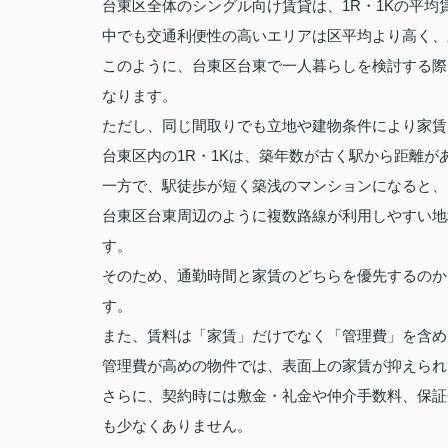
台東区全体のシングル向け賃貸は、1R・1Kの平均
中でも交通利便性の高いエリアは区平均より高く、新
このように、台東区台東で一人暮らしを検討する際
なります。
ただし、同じ間取りでも立地や建物条件により家賃
台東区内の1R・1Kは、築年数が古く駅から距離
一方で、駅徒歩が短く築浅のマンションになると、
台東区台東周辺のように複数路線が利用しやすい地
す。
そのため、通勤時間と家賃のどちらを優先するのか
す。
また、賃料は「家賃」だけでなく「管理費」を含め
管理費が高めの物件では、表面上の家賃が抑えられ
さらに、契約時には敷金・礼金や仲介手数料、保証
も少なくありません。