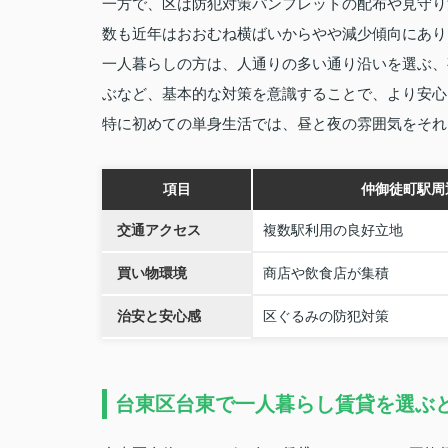
一方で、区は防犯対策パンフレットの配布や見守り
数も近年はおおむね横ばいからやや減少傾向にあり
一人暮らしの方は、人通りの多い通り沿いを選ぶ、
ぶなど、基本的な対策を意識することで、より安心
特に初めての単身生活では、昼と夜の雰囲気をそれ
項目
仲御徒町駅周
交通アクセス
複数駅利用の良好立地
買い物環境
商店や飲食店が集積
治安と安心感
区ぐるみの防犯対策
台東区台東で一人暮らし賃貸を選ぶ