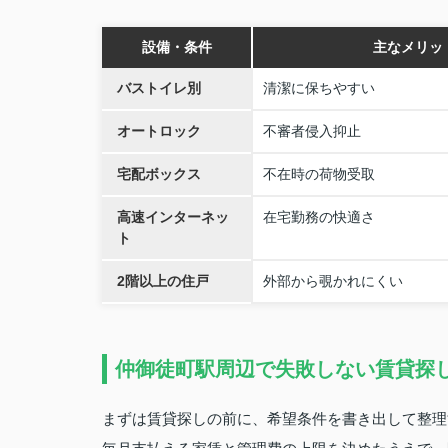
設備・条件
主なメリッ
バストイレ別
清潔に保ちやすい
オートロック
不審者侵入抑止
宅配ボックス
不在時の荷物受取
高速インターネッ
在宅勤務の快適さ
ト
2階以上の住戸
外部から覗かれにくい
仲御徒町駅周辺で失敗しない賃貸探
まずは賃貸探しの前に、希望条件を書き出して整理