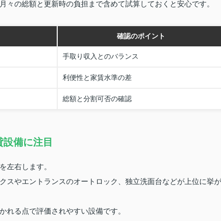
月々の総額と更新時の負担まで含めて試算しておくと安心です。
確認のポイント
手取り収入とのバランス
利便性と家賃水準の差
総額と分割可否の確認
貸設備に注目
を左右します。
クスやエントランスのオートロック、独立洗面台などが上位に挙
かれる点で評価されやすい設備です。