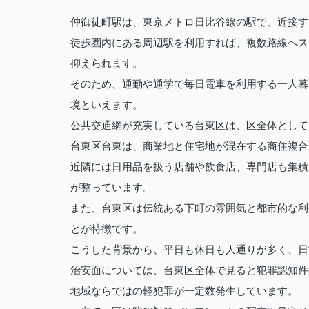
仲御徒町駅は、東京メトロ日比谷線の駅で、近接す
徒歩圏内にある周辺駅を利用すれば、複数路線へス
抑えられます。
そのため、通勤や通学で毎日電車を利用する一人暮
境といえます。
公共交通網が充実している台東区は、区全体として
台東区台東は、商業地と住宅地が混在する商住複合
近隣には日用品を扱う店舗や飲食店、専門店も集積
が整っています。
また、台東区は伝統ある下町の雰囲気と都市的な利
とが特徴です。
こうした背景から、平日も休日も人通りが多く、日
治安面については、台東区全体で見ると犯罪認知件
地域ならではの軽犯罪が一定数発生しています。