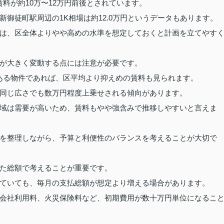
賃料が約10万〜12万円前後とされています。
御徒町駅周辺の1K相場は約12.0万円というデータもあります。
は、区全体よりやや高めの水準を想定しておくと計画を立てやす
が大きく変動する点には注意が必要です。
がある物件であれば、区平均より抑えめの賃料も見られます。
同じ広さでも数万円程度上乗せされる傾向があります。
域は需要が高いため、賃料もやや強含みで推移しやすいと言えま
を整理しながら、予算と利便性のバランスを考えることが大切で
た総額で考えることが重要です。
ていても、毎月の支払総額が想定より増える場合があります。
会社利用料、火災保険料など、初期費用が数十万円単位になるこ