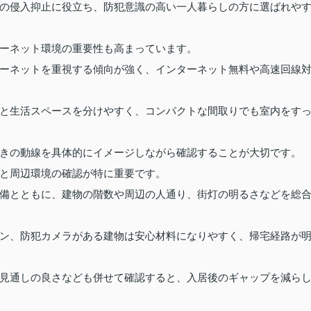
の侵入抑止に役立ち、防犯意識の高い一人暮らしの方に選ばれや
ーネット環境の重要性も高まっています。
ーネットを重視する傾向が強く、インターネット無料や高速回線
と生活スペースを分けやすく、コンパクトな間取りでも室内をす
きの動線を具体的にイメージしながら確認することが大切です。
と周辺環境の確認が特に重要です。
備とともに、建物の階数や周辺の人通り、街灯の明るさなどを総
ン、防犯カメラがある建物は安心材料になりやすく、帰宅経路が
見通しの良さなども併せて確認すると、入居後のギャップを減ら