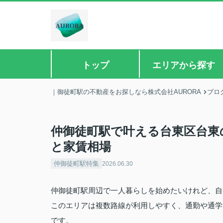
トップ
エリアから探す
｜御徒町駅の不動産をお探しなら株式会社AURORA
ブロ
仲御徒町駅で叶える台東区台東
と家賃相場
仲御徒町駅特集
2026.06.30
仲御徒町駅周辺で一人暮らしを始めたいけれど、自
このエリアは複数路線が利用しやすく、通勤や通学
です。