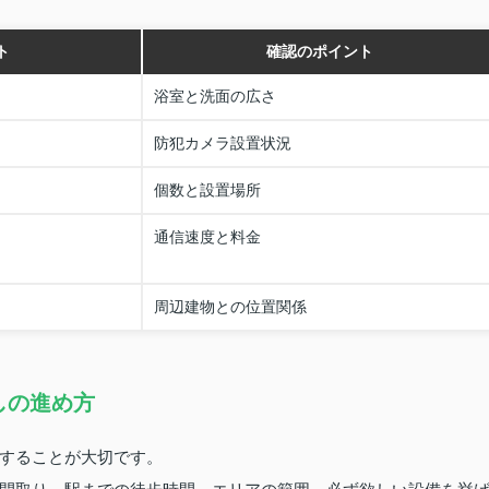
ト
確認のポイント
浴室と洗面の広さ
防犯カメラ設置状況
個数と設置場所
通信速度と料金
周辺建物との位置関係
しの進め方
することが大切です。