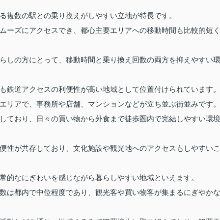
る複数の駅との乗り換えがしやすい立地が特長です。
ムーズにアクセスでき、都心主要エリアへの移動時間も比較的短
らしの方にとって、移動時間と乗り換え回数の両方を抑えやすい
も鉄道アクセスの利便性が高い地域として位置付けられています
エリアで、事務所や店舗、マンションなどが立ち並ぶ街並みです
しており、日々の買い物から外食まで徒歩圏内で完結しやすい環
便性が共存しており、文化施設や観光地へのアクセスもしやすい
常的なにぎわいを感じながら暮らしやすい地域といえます。
数は都内で中位程度であり、観光客や買い物客が集まるにぎやか