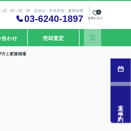
10：00～20：00 定休日：年末年始 夏期休暇
0
03-6240-1897
お気に入り
い合わせ
売却査定
び方と家賃相場
来店予約
徴