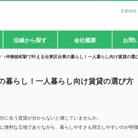
営業時間：
沿線から探す
会社概要
お問
仲御徒町駅で叶える台東区台東の暮らし！一人暮らし向け賃貸の選
グ
の暮らし！一人暮らし向け賃貸の選び方
分に合う賃貸が分からないと感じていませんか。
に便利な立地でありながら、暮らしやすさも両立しやすいのが特