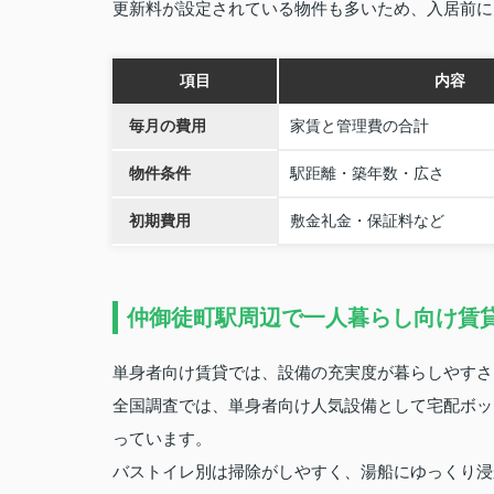
更新料が設定されている物件も多いため、入居前に
項目
内容
毎月の費用
家賃と管理費の合計
物件条件
駅距離・築年数・広さ
初期費用
敷金礼金・保証料など
仲御徒町駅周辺で一人暮らし向け賃
単身者向け賃貸では、設備の充実度が暮らしやすさ
全国調査では、単身者向け人気設備として宅配ボッ
っています。
バストイレ別は掃除がしやすく、湯船にゆっくり浸