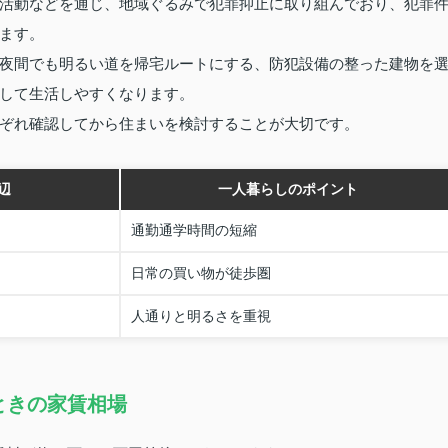
活動などを通じ、地域ぐるみで犯罪抑止に取り組んでおり、犯罪
ます。
夜間でも明るい道を帰宅ルートにする、防犯設備の整った建物を
して生活しやすくなります。
ぞれ確認してから住まいを検討することが大切です。
辺
一人暮らしのポイント
通勤通学時間の短縮
日常の買い物が徒歩圏
人通りと明るさを重視
ときの家賃相場