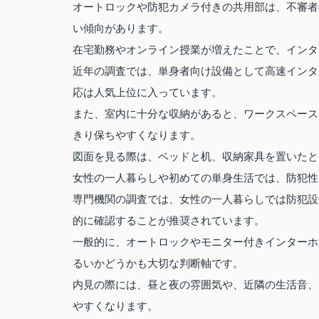
オートロックや防犯カメラ付きの共用部は、不審者
い傾向があります。
在宅勤務やオンライン授業が増えたことで、インタ
近年の調査では、単身者向け設備として高速インタ
応は人気上位に入っています。
また、室内に十分な収納があると、ワークスペース
きり保ちやすくなります。
図面を見る際は、ベッドと机、収納家具を置いたと
女性の一人暮らしや初めての単身生活では、防犯性
専門機関の調査では、女性の一人暮らしでは防犯設
的に確認することが推奨されています。
一般的に、オートロックやモニター付きインターホ
るいかどうかも大切な判断軸です。
内見の際には、昼と夜の雰囲気や、近隣の生活音、
やすくなります。