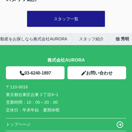
スタッフ一覧
動産をお探しなら株式会社AURORA
スタッフ紹介
佃 秀明
株式会社AURORA
03-6240-1897
お問い合わせ
〒110-0016
東京都台東区台東３丁目9−1
営業時間：
10：00～20：00
定休日：
年末年始 夏期休暇
トップページ