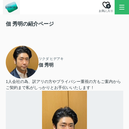
0
お気に入り
佃 秀明の紹介ページ
ツクダ ヒデアキ
佃 秀明
1人会社の為、訳アリの方やプライバシー重視の方もご案内から
ご契約まで私がしっかりとお手伝いいたします！