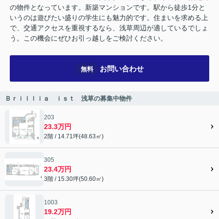
の物件となっています。新築マンションです。駅から徒歩1分と
いうのは遊びたい盛りの学生にも魅力的です。住まいを求める上
で、交通アクセスを重視するなら、浅草周辺が適しているでしょ
う。この機会にぜひお引っ越しをご検討ください。
お問い合わせ
無料
Ｂｒｉｌｌｉａ ｉｓｔ 浅草の募集中物件
203
23.3万円
2階 / 14.71坪(48.63㎡)
305
23.4万円
3階 / 15.30坪(50.60㎡)
1003
19.2万円