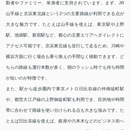
勤者やファミリー、単身者に支持されています。まず、JR
山手線と京浜東北線という2つの主要路線が利用できる点が
大きな魅力です。たとえば山手線を使えば、東京駅や上野
駅、池袋駅、新宿駅など、都心の主要エリアへダイレクトに
アクセス可能です。京浜東北線も並行して走るため、川崎や
横浜方面に行く場合も乗り換えの手間なく移動できます。ど
ちらの路線も運行本数が多く、朝のラッシュ時でも待ち時間
が短いのが特徴です。
また、駅から徒歩圏内で東京メトロ日比谷線の仲御徒町駅
や、都営大江戸線の上野御徒町駅も利用でき、目的地や時間
帯に合わせて路線を使い分けられる点も大きな強みです。た
とえば日比谷線を使えば、銀座や六本木などのビジネス街へ