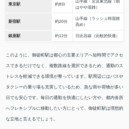
山手線・京浜東北線（朝
東京駅
約8分
はやや混雑）
山手線（ラッシュ時混雑
新宿駅
約20分
高め）
銀座駅
約12分
日比谷線（比較的快適）
このように、御徒町駅は都心の主要エリアへ短時間でアクセ
スできるだけでなく、複数路線を選択できるため、通勤のス
トレスを軽減できる環境が整っています。駅周辺にはバスや
タクシーの乗り場も充実しているため、急な雨や荷物が多い
日でも安心です。毎日の通勤を快適にしたい方や、都内各所
へフレキシブルに移動したい方にとって、御徒町駅は理想的
な立地と言えるでしょう。