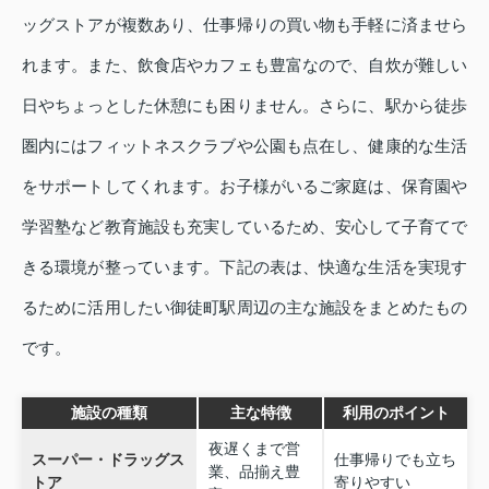
ッグストアが複数あり、仕事帰りの買い物も手軽に済ませら
れます。また、飲食店やカフェも豊富なので、自炊が難しい
日やちょっとした休憩にも困りません。さらに、駅から徒歩
圏内にはフィットネスクラブや公園も点在し、健康的な生活
をサポートしてくれます。お子様がいるご家庭は、保育園や
学習塾など教育施設も充実しているため、安心して子育てで
きる環境が整っています。下記の表は、快適な生活を実現す
るために活用したい御徒町駅周辺の主な施設をまとめたもの
です。
施設の種類
主な特徴
利用のポイント
夜遅くまで営
スーパー・ドラッグス
仕事帰りでも立ち
業、品揃え豊
トア
寄りやすい