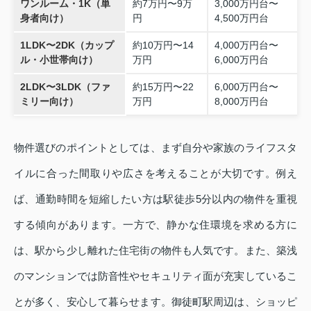
ワンルーム・1K（単
約7万円〜9万
3,000万円台〜
身者向け）
円
4,500万円台
1LDK〜2DK（カップ
約10万円〜14
4,000万円台〜
ル・小世帯向け）
万円
6,000万円台
2LDK〜3LDK（ファ
約15万円〜22
6,000万円台〜
ミリー向け）
万円
8,000万円台
物件選びのポイントとしては、まず自分や家族のライフスタ
イルに合った間取りや広さを考えることが大切です。例え
ば、通勤時間を短縮したい方は駅徒歩5分以内の物件を重視
する傾向があります。一方で、静かな住環境を求める方に
は、駅から少し離れた住宅街の物件も人気です。また、築浅
のマンションでは防音性やセキュリティ面が充実しているこ
とが多く、安心して暮らせます。御徒町駅周辺は、ショッピ