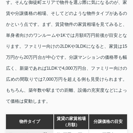
す。そんな御徒町エリアで物件を選ぶ際に気になるのが、家
賃や分譲価格の相場、そしてどのような物件タイプがあるの
かという点です。まず、賃貸物件の家賃相場を見てみると、
単身者向けのワンルームや1Kでは月額8万円前後が目安とな
ります。ファミリー向けの2LDKや3LDKになると、家賃は15
万円から20万円台が中心です。分譲マンションの価格帯も幅
広く、新築であれば1LDKで4,000万円台、ファミリー向けの
広めの間取りでは7,000万円を超える例も見受けられます。
もちろん、築年数や駅までの距離、設備の充実度などによっ
て価格は変動します。
賃貸の家賃相場
物件タイプ
分譲価格の目安
（月額）