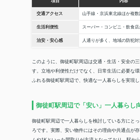
項目
内容
交通アクセス
山手線・京浜東北線ほか複数
生活利便性
スーパー・コンビニ・飲食店
治安・安心感
人通りが多く、地域の防犯対
このように、御徒町駅周辺は交通・生活・安全の三
す。立地や利便性だけでなく、日常生活に必要な環
ふれる御徒町駅周辺で、快適な一人暮らしを実現し
御徒町駅周辺で「安い」一人暮らし
御徒町駅周辺で一人暮らしを検討している方にとっ
ろです。実際、安い物件にはその理由や共通点が存
ムや1Kといった間取りが主流となっており、駅か