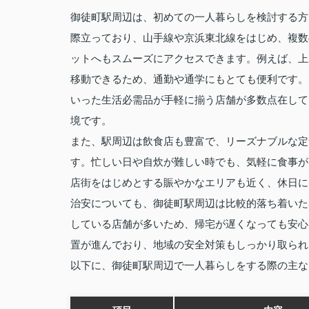
御徒町駅周辺は、初めての一人暮らしを検討する方
際立っており、山手線や京浜東北線をはじめ、複数
ットへもスムーズにアクセスできます。例えば、上
移動できるため、通勤や通学にもとても便利です。
いった生活必需品が手軽に揃う店舗が多数点在して
境です。
また、駅周辺は飲食店も豊富で、リーズナブルな定
す。忙しい日や自炊が難しい時でも、気軽に食事が
店街をはじめとする賑やかなエリアも近く、休日に
治安についても、御徒町駅周辺は比較的落ち着いた
している店舗が多いため、帰宅が遅くなっても安心
置が進んでおり、地域の安全対策もしっかり取られ
以下に、御徒町駅周辺で一人暮らしをする際の主な