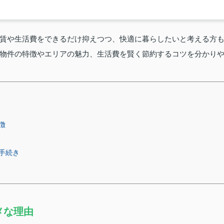
賃や生活費をできるだけ抑えつつ、快適に暮らしたいと考える方
物件の特徴やエリアの魅力、生活費を賢く節約するコツを分かり
徴
手続き
メな理由