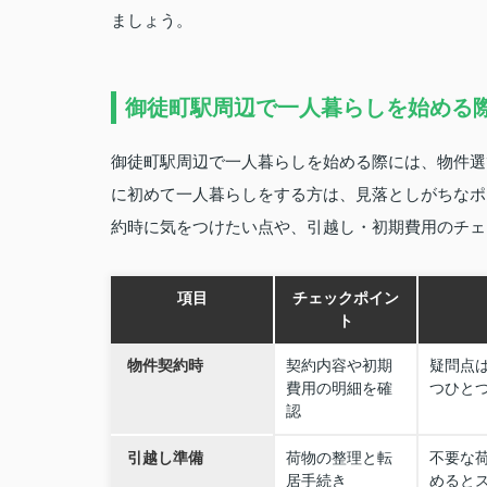
ましょう。
御徒町駅周辺で一人暮らしを始める
御徒町駅周辺で一人暮らしを始める際には、物件選
に初めて一人暮らしをする方は、見落としがちなポ
約時に気をつけたい点や、引越し・初期費用のチェ
項目
チェックポイン
ト
物件契約時
契約内容や初期
疑問点
費用の明細を確
つひと
認
引越し準備
荷物の整理と転
不要な
居手続き
めると