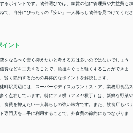
するポイントです。物件選びでは、家賃の他に管理費や共益費も
ねて、自分にぴったりの「安い」一人暮らし物件を見つけてくだ
ポイント
費をなるべく安く抑えたいと考える方は多いのではないでしょう
信費などを工夫することで、負担をぐっと軽くすることができま
、賢く節約するための具体的なポイントを解説します。
徒町駅周辺には、スーパーやディスカウントストア、業務用食品
多く点在しています。特にアメ横（アメヤ横丁）は、新鮮な野菜
、食費を抑えたい一人暮らしの強い味方です。また、飲食店もバ
ト専門店を上手に利用することで、外食費の節約にもつながりま