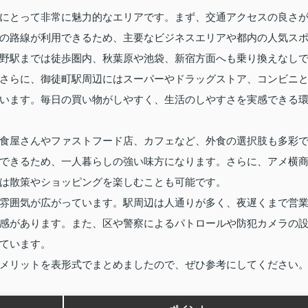
にとって非常に魅力的なエリアです。まず、交通アクセスの良さ
の路線が利用できるため、主要なビジネスエリアや都内の人気ス
野駅までは徒歩圏内、秋葉原や池袋、新宿方面へも乗り換えなし
さらに、御徒町駅周辺にはスーパーやドラッグストア、コンビニ
います。毎日の買い物がしやすく、生活のしやすさを実感できる
食屋さんやファストフード店、カフェなど、外食の選択肢も多彩
できるため、一人暮らしの強い味方になります。さらに、アメ横
は散策やショッピングを楽しむことも可能です。
雰囲気が広がっています。駅周辺は人通りが多く、夜遅くまで営
感があります。また、区や警察によるパトロールや防犯カメラの
ています。
メリットを表形式でまとめましたので、ぜひ参考にしてください