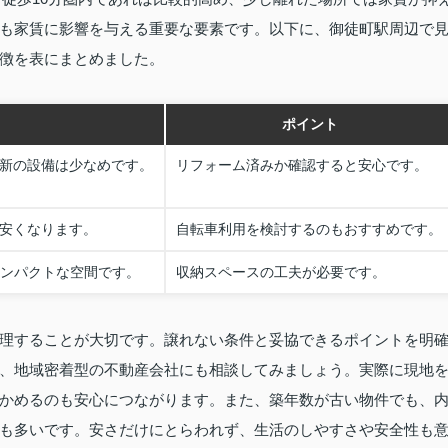
も家賃に影響を与える重要な要素です。以下に、御徒町駅周辺で
徴を表にまとめました。
ポイント
最新の設備は少なめです。
リフォーム済みか確認すると安心です。
が安くなります。
自転車利用を検討するのもおすすめです。
コンパクトな空間です。
収納スペースの工夫が必要です。
理することが大切です。譲れない条件と妥協できるポイントを明
、地域密着型の不動産会社にも相談してみましょう。実際に現地
かめるのも安心につながります。また、築年数が古い物件でも、
も多いです。安さだけにとらわれず、生活のしやすさや安全性も