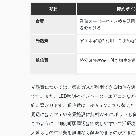
項目
節約ポイ
食費
業務スーパーやアメ横を活用
を心がける
光熱費
省エネ家電の利用、こまめな
通信費
格安SIMやWi-Fi付き物件を
光熱費については、都市ガスが利用できる物件を選
です。また、LED照明やインバーターエアコンな
約に繋がります。通信費は、格安SIMに切り替え
周辺にはカフェや商業施設に無料Wi-Fiスポット
このように、御徒町駅周辺は節約しやすい生活環境
人暮らしの生活費を無理なく削減できるのが大きな