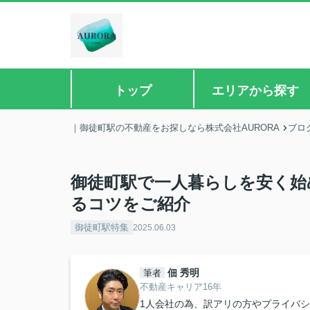
トップ
エリアから探す
｜御徒町駅の不動産をお探しなら株式会社AURORA
ブロ
御徒町駅で一人暮らしを安く始
るコツをご紹介
御徒町駅特集
2025.06.03
佃 秀明
筆者
不動産キャリア16年
1人会社の為、訳アリの方やプライバ