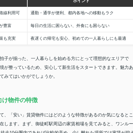
ポイント
路線利用可
通勤・通学が便利、都内各地への移動もラク
が豊富
毎日の生活に困らない、外食にも困らない
策も充実
夜遅くの帰宅も安心、初めての一人暮らしにも最適
拍子が揃った、一人暮らしを始める方にとって理想的なエリアで
境が整っているため、安心して新生活をスタートできます。魅力
てみてはいかがでしょうか。
向け物件の特徴
て、「安い」賃貸物件にはどのような特徴があるのか気になると
在します。まず、御徒町駅周辺の家賃相場を見てみると、ワンル
ら徒歩10分圏内であれば比較的高め、少し離れた場所では家賃が抑