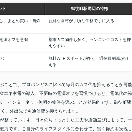
ント
御徒町駅周辺の特徴
し、まとめ買い・自炊
新鮮な食材が手頃な価格で手に入る
電源オフを意識
都市ガス物件も多く、ランニングコストを抑
えやすい
選ぶ
無料Wi-Fiスポットが多く、通信費削減が狙
える
ぶことで、プロパンガスに比べて毎月のガス代を抑えることが可
ど省エネ家電の導入、不要時の電源オフを習慣づけると、電気代の節
たり、インターネット無料の物件を選ぶことが効果的です。御徒町駅
も多く、外出先でも通信費を抑えられます。
が整っています。日々のちょっとした工夫や店舗選びによって、
魅力です。ご自身のライフスタイルに合わせて、賢く節約を実現