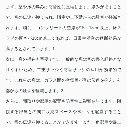
まず、壁や床の厚みは防音性に直結します。厚みが増すこと
で、音の伝達が抑えられ、隣室や上下階からの騒音が軽減さ
れます。特に、コンクリートの壁厚が15～18cm以上、床ス
ラブの厚さが18cm以上であれば、日常生活音の遮断効果が
高まるとされています。
1
次に、窓の構造も重要です。一般的な窓は音の侵入経路とな
りやすいため、二重サッシや防音サッシの採用が効果的で
す。これらの窓は、ガラス間の空気層が音の伝達を抑え、外
部からの騒音を軽減します。
2
さらに、間取りや部屋の配置も防音性に影響を与えます。隣
接する部屋との間に収納スペースや水回りを配置すること
で、音の伝達を抑えることができます。また、角部屋や最上