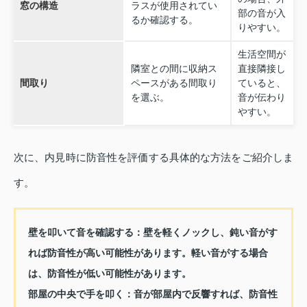
窓の構造
ラスが使用されてい
部の音が入
るか確認する。
りやすい。
生活空間が
隣室との間に収納ス
直接隣接し
間取り
ペースがある間取り
ていると、
を選ぶ。
音が伝わり
やすい。
次に、内見時に防音性を評価する具体的な方法をご紹介しま
す。
壁を叩いて音を確認する：
壁を軽くノックし、鈍い音がす
れば防音性が高い可能性があります。軽い音がする場合
は、防音性が低い可能性があります。
部屋の中央で手を叩く：
音が部屋内で反響すれば、防音性