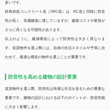
多いです。
鉄骨鉄筋コンクリート造（SRC造）は、RC造と同様に防音
性が高く、高層建築に適していますが、建築コストや家賃が
さらに高くなる可能性があります。
以上のように、建築構造によって防音性は大きく異なりま
す。賃貸物件を選ぶ際には、自身の生活スタイルや予算に合
わせて、最適な構造の物件を選ぶことが重要です。
防音性を高める建物の設計要素
賃貸物件を選ぶ際、防音性は快適な生活を送るための重要な
要素です。建物の設計における以下のポイントが、防音性能
に大きく影響します。