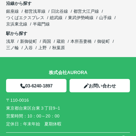
沿線から探す
銀座線
都営浅草線
日比谷線
都営大江戸線
つくばエクスプレス
総武線
東武伊勢崎線
山手線
京浜東北線
半蔵門線
駅から探す
浅草
新御徒町
両国
蔵前
本所吾妻橋
御徒町
三ノ輪
入谷
上野
秋葉原
株式会社AURORA
03-6240-1897
お問い合わせ
〒110-0016
東京都台東区台東３丁目9−1
営業時間：
10：00～20：00
定休日：
年末年始 夏期休暇