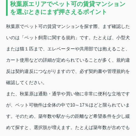
秋葉原エリアでペット可の賃貸マンション
を選ぶときにまず押さえるポイント
秋葉原でペット可の賃貸マンションを探す際、まず確認した
いのは「ペット飼育に関する規約」です。たとえば、小型犬
または猫１匹まで、エレベーターや共用部では抱えること、
カート使用などの詳細が定められていることが多く、規約違
反は契約違反につながりますので、必ず契約書や管理規約を
確認してください。
また、秋葉原は通勤・通学や買い物に非常に便利な立地です
が、ペット可物件は全体の中で10～17％ほどと限られていま
す。そのため、築年数や駅からの距離など希望条件を少し緩
めて探すと、選択肢が増えます。たとえば築年数が古めでも