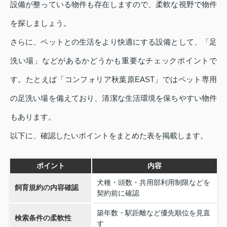
設備が整っている物件も存在しますので、柔軟な視野で物件
を探しましょう。
さらに、ペットとの生活をより快適にする設備として、「足
洗い場」などがあるかどうかも重要なチェックポイントで
す。たとえば「コンフォリア秋葉原EAST」ではペット専用
の足洗い場を備えており、清潔な生活環境を保ちやすい物件
もあります。
以下に、確認したいポイントをまとめた表を掲載します。
ポイント
内容
犬種・頭数・共用部利用制限などを
飼育規約の内容確認
契約前に確認
築年数・駅距離など優先順位を見直
検索条件の柔軟性
す