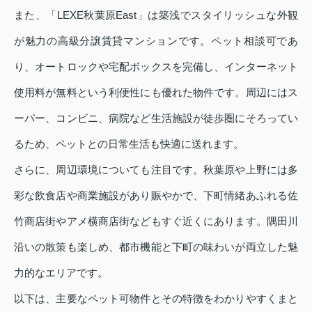
また、「LEXE秋葉原East」は築浅でスタイリッシュな外観
が魅力の高級分譲賃貸マンションです。ペット相談可であ
り、オートロックや宅配ボックスを完備し、インターネット
使用料が無料という利便性にも優れた物件です。周辺にはス
ーパー、コンビニ、病院など生活施設が徒歩圏にそろってい
るため、ペットとの日常生活も快適に送れます。
さらに、周辺環境についても注目です。秋葉原や上野には多
彩な飲食店や商業施設があり賑やかで、下町情緒あふれる佐
竹商店街やアメ横商店街などもすぐ近くにあります。隅田川
沿いの散策も楽しめ、都市機能と下町の味わいが両立した魅
力的なエリアです。
以下は、主要なペット可物件とその特徴をわかりやすくまと