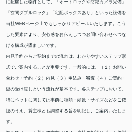
に配慮した物件として、「オートロックや防犯カメラ完備」
「玄関ダブルロック」「宅配ボックスあり」といった設備を
当社WEBページ上でもしっかりアピールいたします。こう
した要素により、安心感をお伝えしつつお問い合わせへつな
げる構成が望ましいです。
内見予約からご契約までの流れは、わかりやすいステップ形
式でご案内することが重要です。一般的には、（１）お問い
合わせ・予約（２）内見（３）申込み・審査（４）ご契約・
鍵の受け渡しという流れが基本です。各ステップにおいて、
特にペットに関しては事前に種類・頭数・サイズなどをご確
認のうえ、貸主様とも調整する旨を明記し、ご案内いたしま
す。