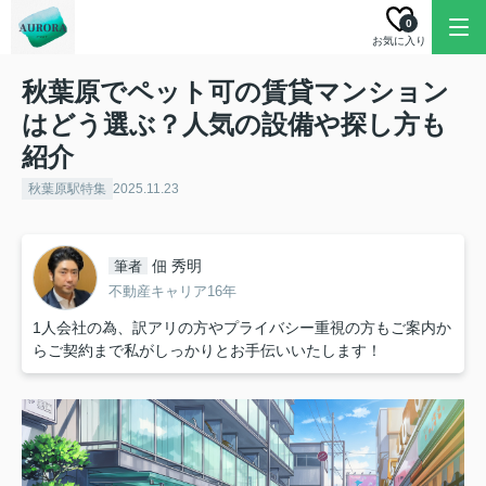
0
お気に入り
秋葉原でペット可の賃貸マンション
はどう選ぶ？人気の設備や探し方も
紹介
秋葉原駅特集
2025.11.23
佃 秀明
筆者
不動産キャリア16年
1人会社の為、訳アリの方やプライバシー重視の方もご案内か
らご契約まで私がしっかりとお手伝いいたします！