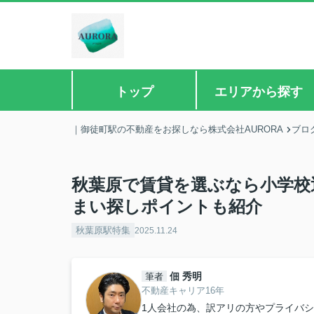
トップ
エリアから探す
｜御徒町駅の不動産をお探しなら株式会社AURORA
ブロ
秋葉原で賃貸を選ぶなら小学校
まい探しポイントも紹介
秋葉原駅特集
2025.11.24
佃 秀明
筆者
不動産キャリア16年
1人会社の為、訳アリの方やプライバ