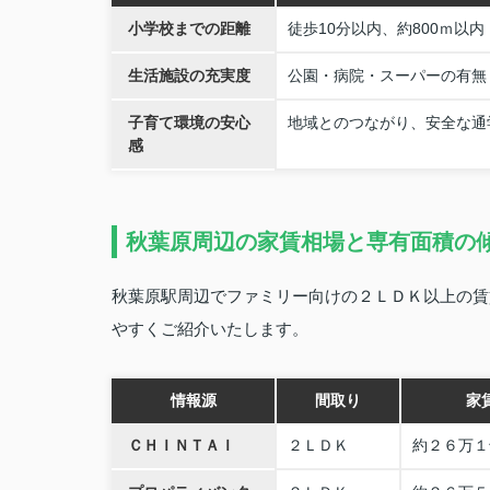
小学校までの距離
徒歩10分以内、約800ｍ以内
生活施設の充実度
公園・病院・スーパーの有無
子育て環境の安心
地域とのつながり、安全な通
感
秋葉原周辺の家賃相場と専有面積の
秋葉原駅周辺でファミリー向けの２ＬＤＫ以上の賃
やすくご紹介いたします。
情報源
間取り
家
ＣＨＩＮＴＡＩ
２ＬＤＫ
約２６万１