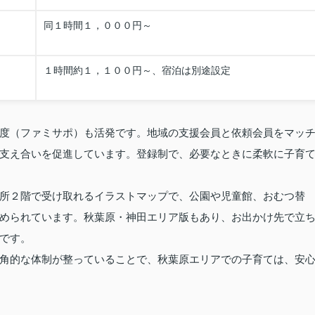
同１時間１，０００円～
１時間約１，１００円～、宿泊は別途設定
度（ファミサポ）も活発です。地域の支援会員と依頼会員をマッ
支え合いを促進しています。登録制で、必要なときに柔軟に子育
所２階で受け取れるイラストマップで、公園や児童館、おむつ替
められています。秋葉原・神田エリア版もあり、お出かけ先で立
です。
角的な体制が整っていることで、秋葉原エリアでの子育ては、安