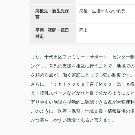
病後児・新生児保
病後・生後間もない乳児
育
早朝・夜間・祝日
同上
対応
また、千代田区ファミリー・サポート・センター制
ングし、育児の支援を相互に行うことで、地域での
を頼める点が、働く家庭にとって心強い制度です。
さらに、「ｃｈｉｙｏｄａ子育てＭａｐ」は、区役
え・授乳スペースなどがひと目で分かるようにまと
寄りやすい施設を視覚的に確認できる点が大変便利
このように、医療・保育・地域支援・情報提供の多
かつ暮らしやすい環境であると言えます。