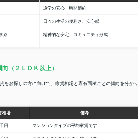
通学の安心・時間節約
日々の生活の便利さ、安心感
学路
精神的な安定、コミュニティ形成
傾向（２ＬＤＫ以上）
貸をお探しの方に向けて、家賃相場と専有面積ごとの傾向を分か
賃相場
備考
千円
マンションタイプの平均家賃です