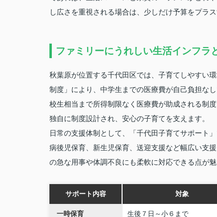
し広さを重視される場合は、少しだけ予算をプラス
ファミリーにうれしい生活インフラ
秋葉原が位置する千代田区では、子育てしやすい環
制度」により、中学生までの医療費が自己負担なし
校生相当まで所得制限なく医療費が助成される制度
独自に制度設計され、安心の子育てを支えます。
日常の支援体制として、「千代田子育てサポート」
病後児保育、新生児保育、送迎支援など幅広い支援
の急な用事や体調不良にも柔軟に対応できる点が魅
サポート内容
対象
一時保育
生後７日～小６まで