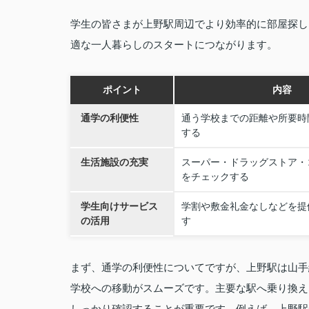
学生の皆さまが上野駅周辺でより効率的に部屋探し
適な一人暮らしのスタートにつながります。
ポイント
内容
通学の利便性
通う学校までの距離や所要時
する
生活施設の充実
スーパー・ドラッグストア・
をチェックする
学生向けサービス
学割や敷金礼金なしなどを提
の活用
す
まず、通学の利便性についてですが、上野駅は山手
学校への移動がスムーズです。主要な駅へ乗り換え
しっかり確認することが重要です。例えば、上野駅