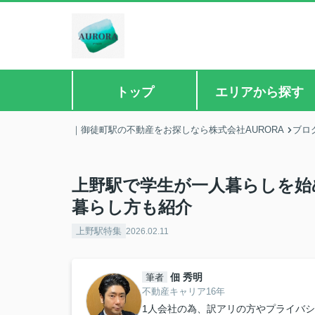
トップ
エリアから探す
｜御徒町駅の不動産をお探しなら株式会社AURORA
ブロ
上野駅で学生が一人暮らしを始
暮らし方も紹介
上野駅特集
2026.02.11
佃 秀明
筆者
不動産キャリア16年
1人会社の為、訳アリの方やプライバ