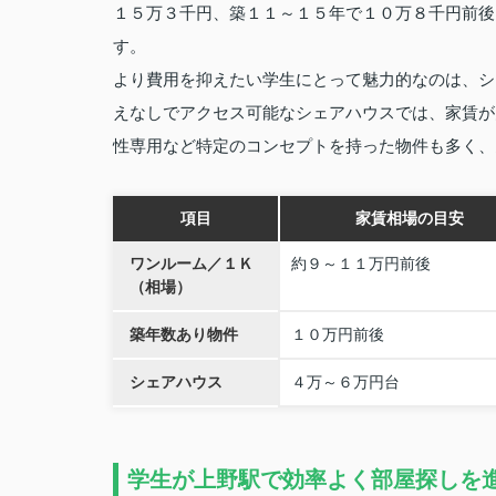
１５万３千円、築１１～１５年で１０万８千円前後
す。
より費用を抑えたい学生にとって魅力的なのは、シ
えなしでアクセス可能なシェアハウスでは、家賃が
性専用など特定のコンセプトを持った物件も多く、
項目
家賃相場の目安
ワンルーム／１Ｋ
約９～１１万円前後
（相場）
築年数あり物件
１０万円前後
シェアハウス
４万～６万円台
学生が上野駅で効率よく部屋探しを