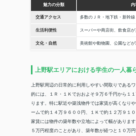
魅力の分類
内
交通アクセス
多数のＪＲ・地下鉄・新幹線
生活利便性
スーパーや商店街、飲食店が
文化・自然
美術館や動物園、公園などが
上野駅エリアにおける学生の一人暮
上野駅周辺の日常的に利用しやすい間取りであるワ
的には、１Ｒ・１Ｋでおおよそ９万６千円から１１
ります。特に駅近や築浅物件では家賃が高くなりや
ームで約１４万９６００円、１Ｋで約１２万９１０
家賃には物件の築年数や立地によって幅があります
５万円程度のことがあり、築年数が経つと１０万円