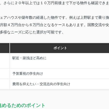
、さらに２０年以上では１０万円前後まで下がる物件も確認でき
ェアハウスや築年数の経過した物件です。例えば上野駅まで乗り
月額４万円台から６万円台となるケースもあります。国際交流や
多様なニーズに応じた選択が可能です。
ポイント
駅近・築浅ほど高めに
予算重視の学生向け
費用を抑えたい・交流志向の学生向け
進めるためのポイント