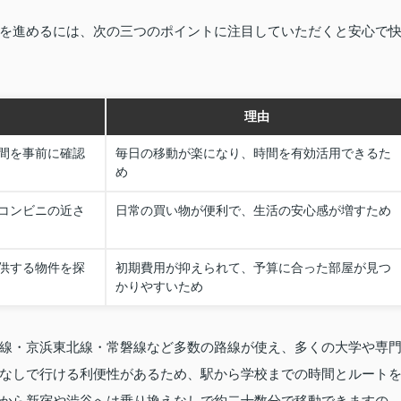
を進めるには、次の三つのポイントに注目していただくと安心で
理由
間を事前に確認
毎日の移動が楽になり、時間を有効活用できるた
め
コンビニの近さ
日常の買い物が便利で、生活の安心感が増すため
供する物件を探
初期費用が抑えられて、予算に合った部屋が見つ
かりやすいため
線・京浜東北線・常磐線など多数の路線が使え、多くの大学や専
なしで行ける利便性があるため、駅から学校までの時間とルート
から新宿や渋谷へは乗り換えなしで約二十数分で移動できますの