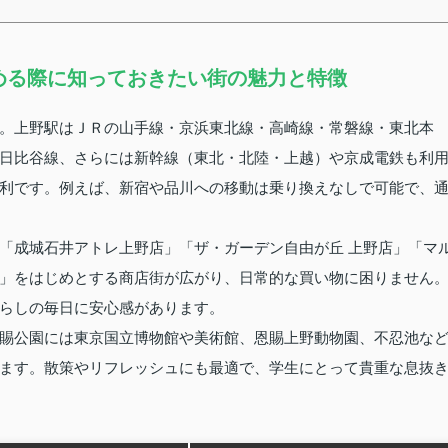
める際に知っておきたい街の魅力と特徴
。上野駅はＪＲの山手線・京浜東北線・高崎線・常磐線・東北本
日比谷線、さらには新幹線（東北・北陸・上越）や京成電鉄も利
利です。例えば、新宿や品川への移動は乗り換えなしで可能で、
「成城石井アトレ上野店」「ザ・ガーデン自由が丘 上野店」「マ
」をはじめとする商店街が広がり、日常的な買い物に困りません
らしの毎日に安心感があります。
賜公園には東京国立博物館や美術館、恩賜上野動物園、不忍池な
ます。散策やリフレッシュにも最適で、学生にとって貴重な息抜