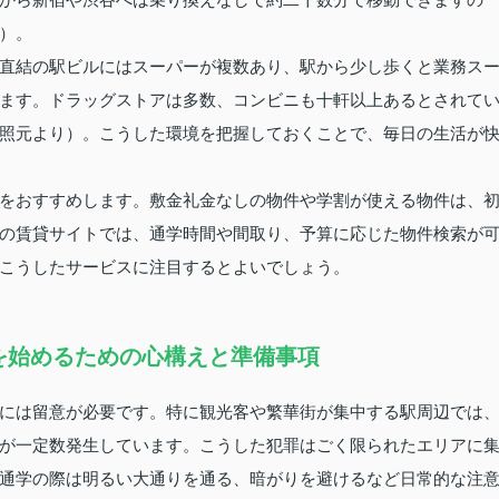
）。
直結の駅ビルにはスーパーが複数あり、駅から少し歩くと業務ス
ます。ドラッグストアは多数、コンビニも十軒以上あるとされて
照元より）。こうした環境を把握しておくことで、毎日の生活が
をおすすめします。敷金礼金なしの物件や学割が使える物件は、
の賃貸サイトでは、通学時間や間取り、予算に応じた物件検索が
こうしたサービスに注目するとよいでしょう。
を始めるための心構えと準備事項
には留意が必要です。特に観光客や繁華街が集中する駅周辺では
が一定数発生しています。こうした犯罪はごく限られたエリアに
通学の際は明るい大通りを通る、暗がりを避けるなど日常的な注