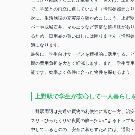
で、学業との両立に適しています（情報参照元より
次に、生活施設の充実度を確かめましょう。上野駅
パーや成城石井、マルエツなど豊富な選択肢があり
るため、日用品の買い出しには困りません（情報参
適になります。
最後に、学生向けサービスを積極的に活用すること
期の費用負担を大きく軽減します。また、学生専用
能です。効率よく条件に合った物件を探せるよう、
上野駅で学生が安心して一人暮らし
上野駅周辺は交通や買物の利便性に富む一方、治安
スリ・ひったくりや夜間の酔っ払いによるトラブル
中しているものの、安全に暮らすためには、通勤・