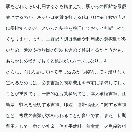
駅をどれくらい利用するかを踏まえて、駅からの距離を最優
先にするのか、あるいは家賃を抑える代わりに築年数や広さ
に妥協するのか、といった基準を整理しておくと判断しやす
くなります。また、上野駅周辺は路線や利用駅の選択肢が多
いため、隣駅や徒歩圏の別駅も含めて検討するかどうかも、
あらかじめ考えておくと検討がスムーズになります。
さらに、4月入居に向けて申し込みから契約までを滞りなく
進めるためには、必要書類と初期費用を事前に準備しておく
ことが重要です。一般的な賃貸契約では、本人確認書類、住
民票、収入を証明する書類、印鑑、連帯保証人に関する書類
など、複数の書類が求められることが多いです。また、初期
費用として、敷金や礼金、仲介手数料、前家賃、火災保険料