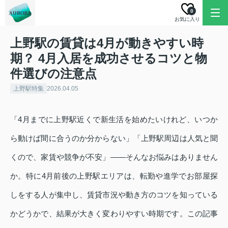
0
お気に入り
上野駅の賃貸は4月が動きやすい時
期？ 4月入居を成功させるコツと物
件選びの注意点
上野駅特集
2026.04.05
「4月までに上野駅近くで新生活を始めたいけれど、いつか
ら動けば間に合うのか分からない」「上野駅周辺は人気と聞
くので、家賃や競争が不安」――そんなお悩みはありません
か。特に4月前後の上野駅エリアは、転勤や進学でお部屋探
しをする人が集中し、賃貸市況や動き方のコツを知っている
かどうかで、結果が大きく変わりやすい時期です。この記事