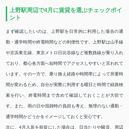
上野駅周辺で4月に賃貸を選ぶチェックポイ
ント
まず確認したいのは、上野駅を日常的に利用した場合の通
勤・通学時間や終電時間などの利便性です。上野駅は山手線
や京浜東北線、東京メトロ日比谷線など複数路線が乗り入れ
ており、都心各方面へ短時間でアクセスしやすいと言われて
います。その一方で、乗り換え経路や時間帯によって所要時
間が変わるため、自分が実際に利用する曜日と時間で経路検
索を行い、終電時間まで含めて確認しておくことが大切で
す。また、雨の日や混雑時の負担も考え、無理のない通勤・
通学時間かどうかをイメージしておくと安心です。
次に、4月入居を前提にした場合は、日当たりや騒音、周辺