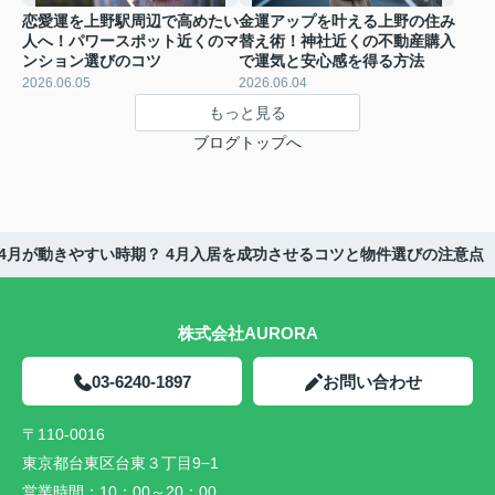
恋愛運を上野駅周辺で高めたい
金運アップを叶える上野の住み
人へ！パワースポット近くのマ
替え術！神社近くの不動産購入
ンション選びのコツ
で運気と安心感を得る方法
2026.06.05
2026.06.04
もっと見る
ブログトップへ
4月が動きやすい時期？ 4月入居を成功させるコツと物件選びの注意点
株式会社AURORA
03-6240-1897
お問い合わせ
〒110-0016
東京都台東区台東３丁目9−1
営業時間：
10：00～20：00