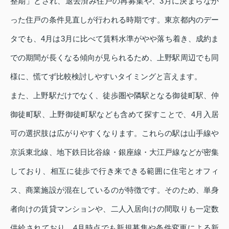
整期」とされ、退去済み住戸の再募集や、3月に決まらなか
った住戸の条件見直しが行われる時期です。東京都内のデー
タでも、4月は3月に比べて賃料水準がやや落ち着き、成約ま
での期間が長くなる傾向が見られるため、上野駅周辺でも同
様に、慌てず比較検討しやすいタイミングと言えます。
また、上野駅だけでなく、徒歩圏や隣駅となる御徒町駅、仲
御徒町駅、上野御徒町駅なども含めて探すことで、4月入居
可の選択肢は広がりやすくなります。これらの駅は山手線や
京浜東北線、地下鉄日比谷線・銀座線・大江戸線などが密集
しており、相互に徒歩で行き来できる範囲に住宅とオフィ
ス、商業施設が混在しているのが特徴です。そのため、単身
者向けの賃貸マンションや、二人入居向けの間取りも一定数
供給されており、4月時点でも新規募集や条件変更による新