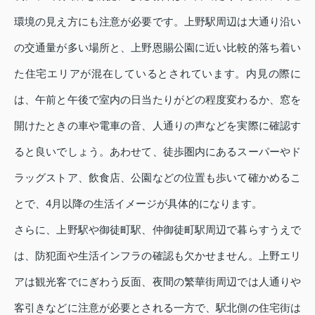
環境の見え方にも注意が必要です。上野駅周辺は大通り沿い
の交通量が多い場所と、上野恩賜公園に近い比較的落ち着い
た住宅エリアが混在しているとされています。内見の際に
は、午前と午後で室内の日当たりがどの程度変わるか、窓を
開けたときの車や電車の音、人通りの声などを実際に確認す
ると良いでしょう。あわせて、徒歩圏内にあるスーパーやド
ラッグストア、飲食店、公園などの位置も歩いて確かめるこ
とで、4月以降の生活イメージが具体的になります。
さらに、上野駅や御徒町駅、仲御徒町駅周辺で暮らすうえで
は、防犯面や生活インフラの確認も欠かせません。上野エリ
アは観光客でにぎわう反面、夜間の繁華街周辺では人通りや
客引きなどに注意が必要とされる一方で、駅北側の住宅街は