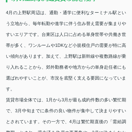
4月の上野駅周辺は、通勤・通学に便利なターミナル駅とい
う立地から、毎年転勤や進学に伴う住み替え需要が集まりや
すいエリアです。台東区は人口に占める単身世帯や共働き世
帯が多く、ワンルームや1DKなど小規模住戸の需要が特に高
い傾向があります。加えて、上野駅は新幹線や複数路線が乗
り入れることから、郊外勤務者や地方からの単身赴任者にも
選ばれやすいことが、市況を底堅く支える要因になっていま
す。
賃貸市場全体では、1月から3月が最も成約件数の多い繁忙期
で、3月中旬までに条件の良い物件が集中して決まりやすい
とされています。その一方で、4月は繁忙期直後の「需給調