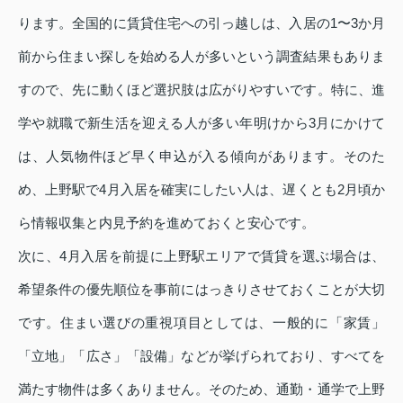
ります。全国的に賃貸住宅への引っ越しは、入居の1〜3か月
前から住まい探しを始める人が多いという調査結果もありま
すので、先に動くほど選択肢は広がりやすいです。特に、進
学や就職で新生活を迎える人が多い年明けから3月にかけて
は、人気物件ほど早く申込が入る傾向があります。そのた
め、上野駅で4月入居を確実にしたい人は、遅くとも2月頃か
ら情報収集と内見予約を進めておくと安心です。
次に、4月入居を前提に上野駅エリアで賃貸を選ぶ場合は、
希望条件の優先順位を事前にはっきりさせておくことが大切
です。住まい選びの重視項目としては、一般的に「家賃」
「立地」「広さ」「設備」などが挙げられており、すべてを
満たす物件は多くありません。そのため、通勤・通学で上野