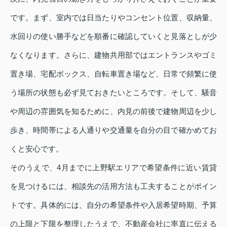
です。まず、室内では日当たりやコンセント位置、収納量、
水回りの使い勝手などを順番に確認していくと見落としが少
なくなります。さらに、建物共用部ではエントランスやゴミ
置き場、宅配ボックス、自転車置き場など、日常で頻繁に使
う場所の状態も必ず見ておきたいところです。そして、騒音
や周辺の雰囲気を知るために、内見の前後で建物周辺を少し
歩き、時間帯による人通りや交通量を自分の目で確かめてお
くと安心です。
そのうえで、4月までに上野駅エリアで希望条件に近い賃貸
を見つけるには、相談先の活用方法も工夫することがポイン
トです。具体的には、自分の希望条件や入居希望時期、予算
の上限と下限を整理したうえで、不動産会社に率直に伝える