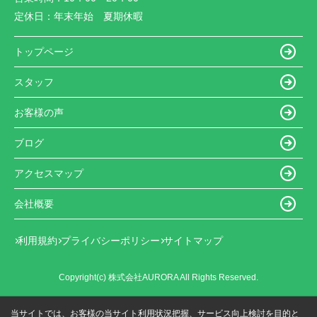
定休日：
年末年始 夏期休暇
トップページ
スタッフ
お客様の声
ブログ
アクセスマップ
会社概要
利用規約
プライバシーポリシー
サイトマップ
Copyright(c) 株式会社AURORA All Rights Reserved.
当サイトでは、お客様の当サイト利用状況把握、サービス向上検討を目的と