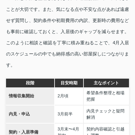
ことが大切です。また、気になる点や不安な点があれば遠慮
せず質問し、契約条件や初期費用の内訳、更新時の費用など
も事前に確認しておくと、入居後のギャップを減らせます。
このように相談と確認を丁寧に積み重ねることで、4月入居
のスケジュールの中でも納得感の高い部屋探しにつながりま
す。
段階
目安時期
主なポイント
希望条件整理と相場
情報収集開始
2月頃
把握
内見チェックと疑問
内見・申込
3月前半
解消
3月末〜4月
契約内容確認と引越
契約・入居準備