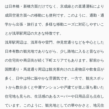
は日本橋・新橋方面だけでなく、京成線との直通運転により
成田空港方面への移動にも便利です。このように、通勤・通
学から出張・旅行まで、多様な移動ニーズに対応しやすいこ
とが浅草駅周辺の大きな特徴です。
浅草駅周辺は、浅草寺や雷門、仲見世通りなどを中心とした
日本有数の観光地でありながら、少し路地に入ると昔ながら
の住宅街や商店街が続く下町エリアでもあります。駅前から
国際通り・馬道通り周辺は観光客向けの土産物店や飲食店が
多く、日中は特に賑やかな雰囲気です。一方で、観光スポッ
トから数分歩くと中層マンションや戸建てが並ぶ落ち着いた
住宅地も見られ、生活感のあるスーパーや日用品店も点在し
ています。このように、観光地としての華やかさと、地元住