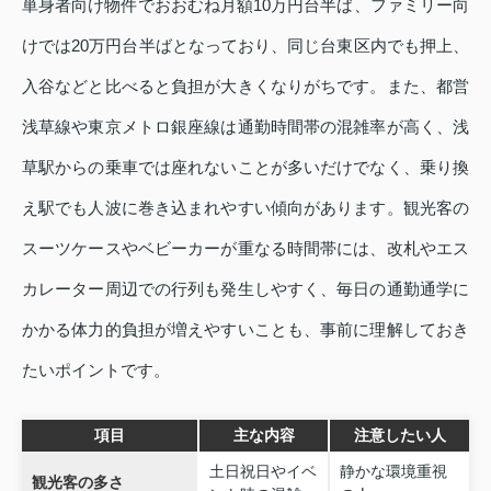
単身者向け物件でおおむね月額10万円台半ば、ファミリー向
けでは20万円台半ばとなっており、同じ台東区内でも押上、
入谷などと比べると負担が大きくなりがちです。また、都営
浅草線や東京メトロ銀座線は通勤時間帯の混雑率が高く、浅
草駅からの乗車では座れないことが多いだけでなく、乗り換
え駅でも人波に巻き込まれやすい傾向があります。観光客の
スーツケースやベビーカーが重なる時間帯には、改札やエス
カレーター周辺での行列も発生しやすく、毎日の通勤通学に
かかる体力的負担が増えやすいことも、事前に理解しておき
たいポイントです。
項目
主な内容
注意したい人
土日祝日やイベ
静かな環境重視
観光客の多さ