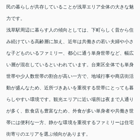
民の暮らしが共存していることが浅草エリア全体の大きな魅
力です。
浅草駅周辺に暮らす人の傾向としては、下町らしく昔から住
み続けている高齢層に加え、近年は共働きの若い夫婦や小さ
な子どものいるファミリー、都心に通う単身世帯など、幅広
い層が混在しているといわれています。台東区全体でも単身
世帯や少人数世帯の割合が高い一方で、地域行事や商店街活
動が盛んなため、近所づきあいを重視する世帯にとっても暮
らしやすい環境です。観光エリアに近い場所は夜まで人通り
が多く、飲食店も豊富なため、外食が多い単身者や共働き世
帯には便利な一方、静かな環境を重視するファミリーは住宅
街寄りのエリアを選ぶ傾向があります。