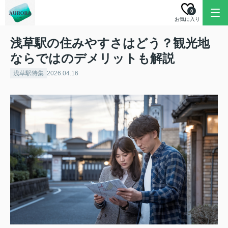
0
お気に入り
浅草駅の住みやすさはどう？観光地
ならではのデメリットも解説
浅草駅特集
2026.04.16