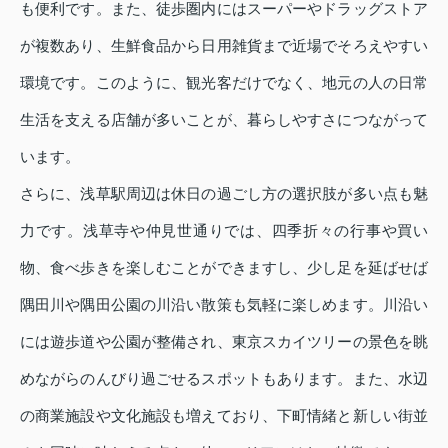
も便利です。また、徒歩圏内にはスーパーやドラッグストア
が複数あり、生鮮食品から日用雑貨まで近場でそろえやすい
環境です。このように、観光客だけでなく、地元の人の日常
生活を支える店舗が多いことが、暮らしやすさにつながって
います。
さらに、浅草駅周辺は休日の過ごし方の選択肢が多い点も魅
力です。浅草寺や仲見世通りでは、四季折々の行事や買い
物、食べ歩きを楽しむことができますし、少し足を延ばせば
隅田川や隅田公園の川沿い散策も気軽に楽しめます。川沿い
には遊歩道や公園が整備され、東京スカイツリーの景色を眺
めながらのんびり過ごせるスポットもあります。また、水辺
の商業施設や文化施設も増えており、下町情緒と新しい街並