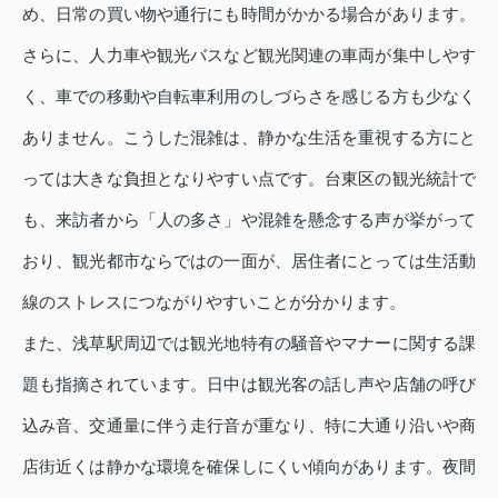
め、日常の買い物や通行にも時間がかかる場合があります。
さらに、人力車や観光バスなど観光関連の車両が集中しやす
く、車での移動や自転車利用のしづらさを感じる方も少なく
ありません。こうした混雑は、静かな生活を重視する方にと
っては大きな負担となりやすい点です。台東区の観光統計で
も、来訪者から「人の多さ」や混雑を懸念する声が挙がって
おり、観光都市ならではの一面が、居住者にとっては生活動
線のストレスにつながりやすいことが分かります。
また、浅草駅周辺では観光地特有の騒音やマナーに関する課
題も指摘されています。日中は観光客の話し声や店舗の呼び
込み音、交通量に伴う走行音が重なり、特に大通り沿いや商
店街近くは静かな環境を確保しにくい傾向があります。夜間