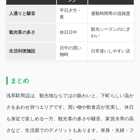
平日夕方・
人通りと騒音
通勤時間帯の混雑度
夜
観光シーズンのにぎ
観光客の多さ
休日日中
わい
日中の買い
生活利便施設
日常使いしやすい店
物時
まとめ
浅草駅周辺は、観光地ならではの賑わいと、下町らしい温か
さをあわせ持つエリアです。買い物や飲食店が充実し、休日
も身近で楽しめる一方、観光客の多さや騒音、家賃水準の高
さなど、生活面でのデメリットもあります。単身・夫婦・フ