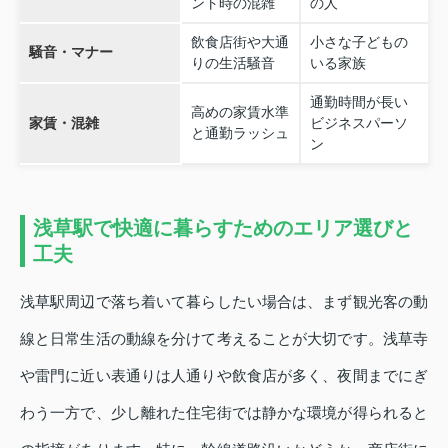
ント時の混雑
の人
飲食店街や大通
小さな子どもの
騒音・マナー
りの生活騒音
いる家族
通勤時間が長い
高めの家賃水準
家賃・混雑
ビジネスパーソ
と通勤ラッシュ
ン
浅草駅で快適に暮らすためのエリア選びと
工夫
浅草駅周辺で落ち着いて暮らしたい場合は、まず観光客の動
線と日常生活の動線を分けて考えることが大切です。浅草寺
や雷門に近い表通りは人通りや飲食店が多く、夜間までにぎ
わう一方で、少し離れた住宅街では静かな環境が得られると