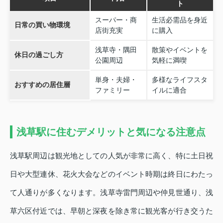
ト
スーパー・商
生活必需品を身近
日常の買い物環境
店街充実
に購入
浅草寺・隅田
散策やイベントを
休日の過ごし方
公園周辺
気軽に満喫
単身・夫婦・
多様なライフスタ
おすすめの居住層
ファミリー
イルに適合
浅草駅に住むデメリットと気になる注意点
浅草駅周辺は観光地としての人気が非常に高く、特に土日祝
日や大型連休、花火大会などのイベント時期は終日にわたっ
て人通りが多くなります。浅草寺雷門周辺や仲見世通り、浅
草六区付近では、早朝と深夜を除き常に観光客が行き交うた