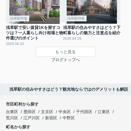
浅草駅特集
浅草駅特集
浅草駅で安い賃貸1Kを探すコ
浅草駅の住みやすさはどう？下
ツは？一人暮らし向け相場と物
町暮らしの魅力と注意点を紹介
件選びのポイント
2026.04.29
2026.06.20
もっと見る
ブログトップへ
浅草駅の住みやすさはどう？観光地ならではのデメリットも解説
市区町村から探す
台東区
墨田区
文京区
中央区
千代田区
江東区
荒川区
江戸川区
新宿区
中野区
町名から探す