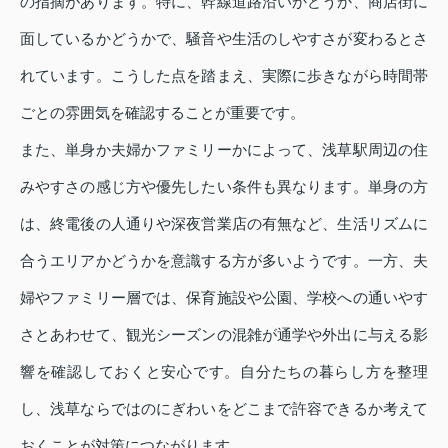
の指摘があります。特に、幹線道路沿いかどうか、商店街に
面しているかどうかで、騒音や生活のしやすさが変わるとさ
れています。こうした点を踏まえ、実際に歩きながら時間帯
ごとの雰囲気を確認することが重要です。
また、単身か夫婦かファミリーかによって、浅草駅周辺の住
みやすさの感じ方や優先したい条件も異なります。単身の方
は、終電後の人通りや深夜営業店の有無など、生活リズムに
合うエリアかどうかを意識する方が多いようです。一方、夫
婦やファミリー層では、保育施設や公園、学校への通いやす
さとあわせて、観光シーズンの混雑が通学や外出に与える影
響を確認しておくと安心です。自分たちの暮らし方を整理
し、浅草ならではのにぎわいをどこまで許容できるか考えて
おくことが対策につながります。