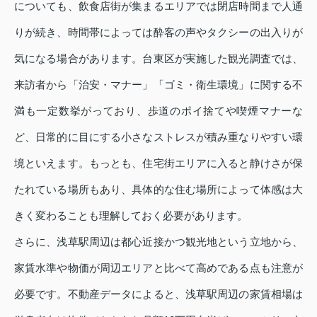
についても、飲食店街が集まるエリアでは閉店時間まで人通
りが続き、時間帯によっては酔客の声やタクシーの出入りが
気になる場合があります。台東区が実施した観光調査では、
来訪者から「治安・マナー」「ゴミ・衛生環境」に関する不
満も一定数挙がっており、歩道のポイ捨てや喫煙マナーな
ど、日常的に目にする小さなストレスが積み重なりやすい環
境といえます。もっとも、住宅街エリアに入ると静けさが保
たれている場所もあり、具体的な住む場所によって体感は大
きく変わることも理解しておく必要があります。
さらに、浅草駅周辺は都心近接かつ観光地という立地から、
家賃水準や物価が周辺エリアと比べて高めである点も注意が
必要です。不動産データによると、浅草駅周辺の家賃相場は