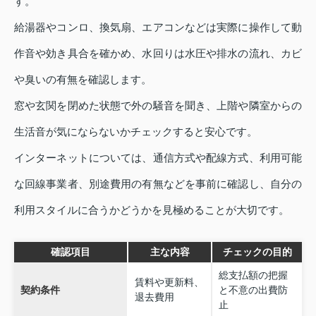
す。
給湯器やコンロ、換気扇、エアコンなどは実際に操作して動
作音や効き具合を確かめ、水回りは水圧や排水の流れ、カビ
や臭いの有無を確認します。
窓や玄関を閉めた状態で外の騒音を聞き、上階や隣室からの
生活音が気にならないかチェックすると安心です。
インターネットについては、通信方式や配線方式、利用可能
な回線事業者、別途費用の有無などを事前に確認し、自分の
利用スタイルに合うかどうかを見極めることが大切です。
確認項目
主な内容
チェックの目的
総支払額の把握
賃料や更新料、
契約条件
と不意の出費防
退去費用
止