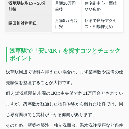
浅草駅徒歩15～20分
月額10万円
住宅街中心・面積
前後
前後
やや広め
月額9万円台
駅まで良好アクセ
隅田川対岸周辺
目安
ス・相場抑えめ
浅草駅で「安い1K」を探すコツとチェック
ポイント
浅草駅周辺で賃料を抑えたい場合は、まず築年数や設備の優
先順位を整理することが大切です。
例えば浅草駅徒歩圏の1Kは中央値で約11万円台とされてい
ますが、築年数が経過した物件や駅から離れた物件では、同
じ専有面積でも賃料が下がる傾向があります。
そのため、新築や築浅、独立洗面台、温水洗浄便座など条件