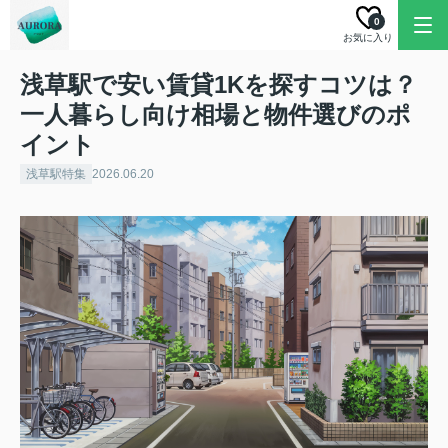
0
お気に入り
浅草駅で安い賃貸1Kを探すコツは？
一人暮らし向け相場と物件選びのポ
イント
浅草駅特集
2026.06.20