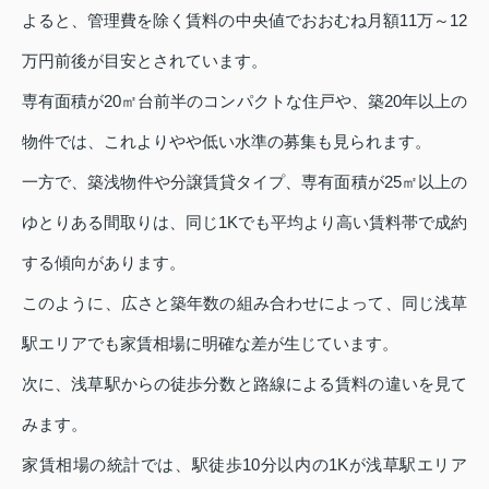
よると、管理費を除く賃料の中央値でおおむね月額11万～12
万円前後が目安とされています。
専有面積が20㎡台前半のコンパクトな住戸や、築20年以上の
物件では、これよりやや低い水準の募集も見られます。
一方で、築浅物件や分譲賃貸タイプ、専有面積が25㎡以上の
ゆとりある間取りは、同じ1Kでも平均より高い賃料帯で成約
する傾向があります。
このように、広さと築年数の組み合わせによって、同じ浅草
駅エリアでも家賃相場に明確な差が生じています。
次に、浅草駅からの徒歩分数と路線による賃料の違いを見て
みます。
家賃相場の統計では、駅徒歩10分以内の1Kが浅草駅エリア