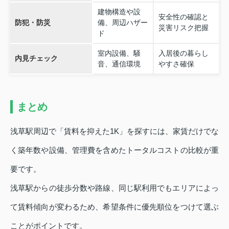
建物構造や設
安全性の確認と
防犯・防災
備、周辺ハザー
災害リスク把握
ド
室内設備、騒
入居後の暮らし
内見チェック
音、通信環境
やすさ確保
まとめ
浅草駅周辺で「賃料を抑えた1K」を探すには、家賃だけでな
く築年数や設備、管理費を含めたトータルコストの比較が重
要です。
浅草駅からの徒歩分数や路線、同じ駅利用でもエリアによっ
て賃料傾向が変わるため、希望条件に優先順位をつけて選ぶ
ことがポイントです。