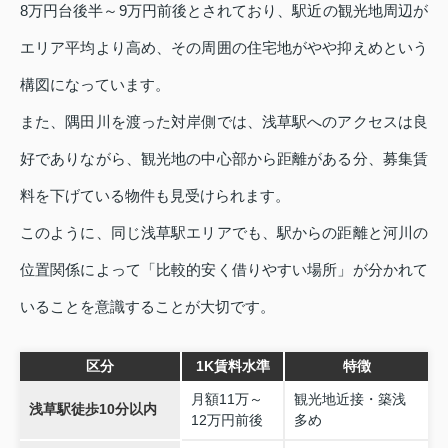
8万円台後半～9万円前後とされており、駅近の観光地周辺が
エリア平均より高め、その周囲の住宅地がやや抑えめという
構図になっています。
また、隅田川を渡った対岸側では、浅草駅へのアクセスは良
好でありながら、観光地の中心部から距離がある分、募集賃
料を下げている物件も見受けられます。
このように、同じ浅草駅エリアでも、駅からの距離と河川の
位置関係によって「比較的安く借りやすい場所」が分かれて
いることを意識することが大切です。
区分
1K賃料水準
特徴
月額11万～
観光地近接・築浅
浅草駅徒歩10分以内
12万円前後
多め