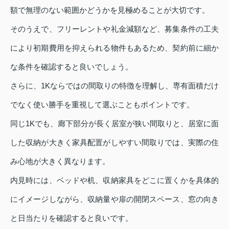
額で無理のない範囲かどうかを見極めることが大切です。
そのうえで、フリーレントや礼金減額など、募集条件の工夫
により初期費用を抑えられる物件もあるため、契約前に細か
な条件を確認すると良いでしょう。
さらに、1Kならではの間取りの特徴を理解し、専有面積だけ
でなく使い勝手を重視して選ぶこともポイントです。
同じ1Kでも、廊下部分が長く居室が狭い間取りと、居室に面
した収納が大きく家具配置がしやすい間取りでは、実際の住
み心地が大きく異なります。
内見時には、ベッドや机、収納家具をどこに置くかを具体的
にイメージしながら、収納量や扉の開閉スペース、窓の向き
と日当たりを確認すると良いです。