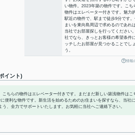
い物件。2023年築の物件です。こち
物件はエレベーター付きです。魅力
駅近の物件で、駅まで徒歩9分です。
まいを東向島周辺で求めるのであれ
当社でお部屋探しを行ってください
社でなら、きっとお客様の希望条件
ッチしたお部屋が見つかることでし
う。
情報
ポイント)
。こちらの物件はエレベーター付きです。まだまだ新しい築浅物件はこ
学に便利な物件です。新生活を始めるためのお住まいを探すなら、当社
よう、全力でサポートいたします。お気軽に当社へご連絡下さい。