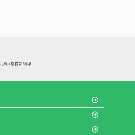
東北線
都営新宿線