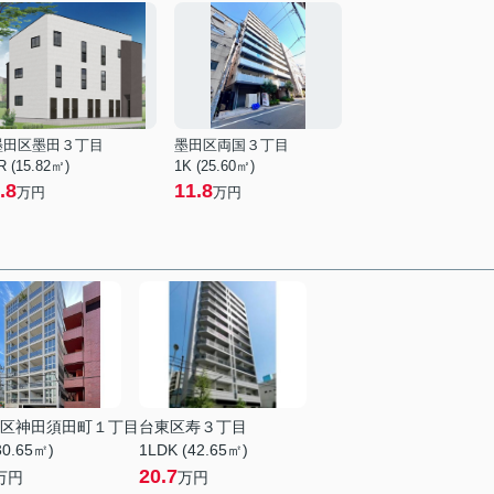
墨田区墨田３丁目
墨田区両国３丁目
R (15.82㎡)
1K (25.60㎡)
.8
11.8
万円
万円
区神田須田町１丁目
台東区寿３丁目
30.65㎡)
1LDK (42.65㎡)
20.7
万円
万円