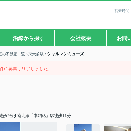
営業時間：
沿線から探す
会社概要
お問
シャルマンミューズ
区の不動産一覧
東大前駅
件の募集は終了しました。
徒歩7分
南北線「本駒込」駅徒歩11分