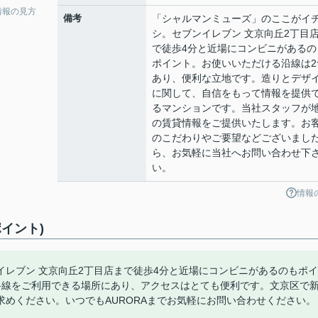
情報の見方
備考
「シャルマンミューズ」のここがイ
シ。セブンイレブン 文京向丘2丁目
で徒歩4分と近場にコンビニがあるの
ポイント。お使いいただける沿線は2
あり、便利な立地です。造りとデザ
に関して、自信をもって情報を提供
るマンションです。当社スタッフが
の賃貸情報をご提供いたします。お
のこだわりやご要望などございまし
ら、お気軽に当社へお問い合わせ下
い。
情報
イント)
レブン 文京向丘2丁目店まで徒歩4分と近場にコンビニがあるのもポイ
路線をご利用できる場所にあり、アクセスはとても便利です。文京区で
めください。いつでもAURORAまでお気軽にお問い合わせください。