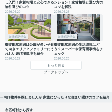
し入門！家賃相場と安心できる
ンション！家賃相場と選び方の
物件選びのコツ
コツを解説
2026.06.29
2026.06.28
御徒町駅特集
御徒町駅特集
御徒町駅周辺は公園が多い子育
御徒町駅周辺の生活環境はど
て向きエリア？ファミリーにう
う？スーパーや保育園事情をチ
れしい遊び場環境を紹介
ェック
2026.06.27
2026.06.26
もっと見る
ブログトップへ
ー向け物件を探しませんか 家族にぴったりな住まい選びのコツも紹介
市区町村から探す