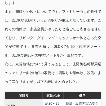
します。
まず、間取りや広さについてです。ファミリー向けの物件で
は、2LDKや3LDKといった間取りが主流となっています。こ
れらの物件は、家族全員がゆったりと過ごせる広さを確保し
ており、リビング・ダイニング・キッチンが一体となった空
間が特徴です。専有面積は、2LDKで約50～70平方メート
ル、3LDKで約70～90平方メートルが一般的です。
次に、家賃相場について見てみましょう。上野御徒町駅周辺
のファミリー向け物件の家賃は、間取りや築年数、設備によ
って異なりますが、以下の表にまとめました。
間取り
家賃相場
備考
約20～25
築浅・設備充実の場合
2LDK