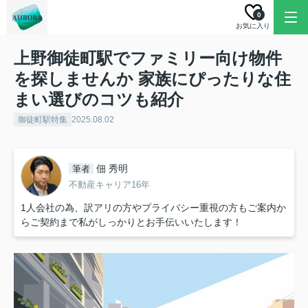
0
お気に入り
上野御徒町駅でファミリー向け物件
を探しませんか 家族にぴったりな住
まい選びのコツも紹介
御徒町駅特集
2025.08.02
佃 秀明
筆者
不動産キャリア16年
1人会社の為、訳アリの方やプライバシー重視の方もご案内か
らご契約まで私がしっかりとお手伝いいたします！