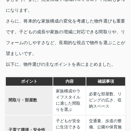
になります。
さらに、将来的な家族構成の変化を考慮した物件選びも重要
です。子どもの成長や家族の増減に対応できる間取りや、リ
フォームのしやすさなど、長期的な視点で物件を選ぶことが
望ましいです。
以下に、物件選びの主なポイントを表にまとめました。
ポイント
内容
確認事項
家族構成やラ
必要な部屋数、リ
イフスタイル
間取り・部屋数
ビングの広さ、収
に適した間取
納スペース
りを選ぶ
子どもが安全
交通量、歩道の整
に生活できる
備、公園や保育施
子育て環境・安全性