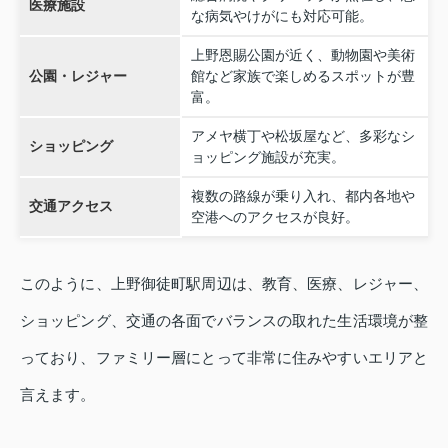
医療施設
な病気やけがにも対応可能。
上野恩賜公園が近く、動物園や美術
公園・レジャー
館など家族で楽しめるスポットが豊
富。
アメヤ横丁や松坂屋など、多彩なシ
ショッピング
ョッピング施設が充実。
複数の路線が乗り入れ、都内各地や
交通アクセス
空港へのアクセスが良好。
このように、上野御徒町駅周辺は、教育、医療、レジャー、
ショッピング、交通の各面でバランスの取れた生活環境が整
っており、ファミリー層にとって非常に住みやすいエリアと
言えます。