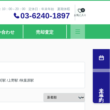
10：00～20：00 定休日：年末年始 夏期休暇
0
03-6240-1897
お気に入り
い合わせ
売却査定
町駅
/
上野駅
/
秋葉原駅
来店予約