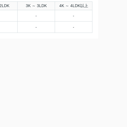
2LDK
3K ～ 3LDK
4K ～ 4LDK以上
-
-
-
-