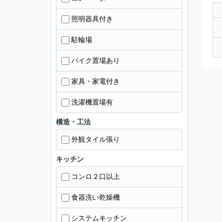
照明器具付き
駐輪場
バイク置場あり
家具・家電付き
洗濯機置場有
構造・工法
外観タイル張り
キッチン
コンロ２口以上
食器洗い乾燥機
システムキッチン