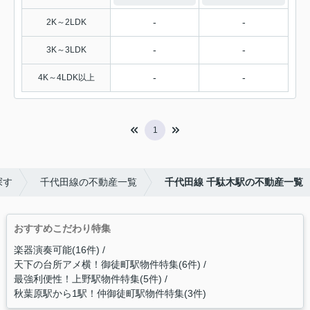
-
-
2K～2LDK
-
-
3K～3LDK
-
-
4K～4LDK以上
1
探す
千代田線の不動産一覧
千代田線 千駄木駅の不動産一覧
おすすめこだわり特集
楽器演奏可能(16件)
天下の台所アメ横！御徒町駅物件特集(6件)
最強利便性！上野駅物件特集(5件)
秋葉原駅から1駅！仲御徒町駅物件特集(3件)