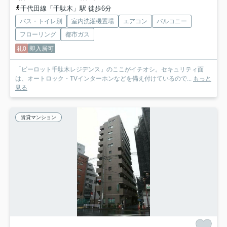
千代田線「千駄木」駅 徒歩6分
バス・トイレ別
室内洗濯機置場
エアコン
バルコニー
フローリング
都市ガス
礼0
即入居可
「ビーロット千駄木レジデンス」のここがイチオシ。セキュリティ面
は、オートロック・TVインターホンなどを備え付けているので...
もっと
見る
賃貸マンション