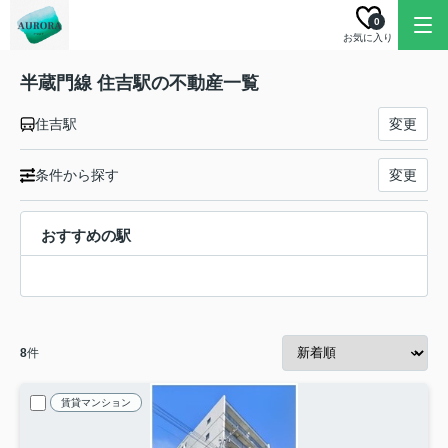
0
お気に入り
半蔵門線 住吉駅の不動産一覧
住吉駅
変更
条件から探す
変更
おすすめの駅
8
件
賃貸マンション