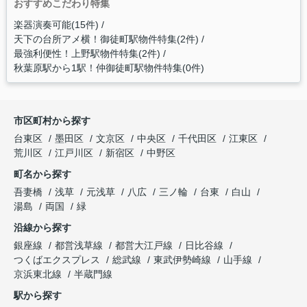
おすすめこだわり特集
楽器演奏可能(15件)
天下の台所アメ横！御徒町駅物件特集(2件)
最強利便性！上野駅物件特集(2件)
秋葉原駅から1駅！仲御徒町駅物件特集(0件)
市区町村から探す
台東区
墨田区
文京区
中央区
千代田区
江東区
荒川区
江戸川区
新宿区
中野区
町名から探す
吾妻橋
浅草
元浅草
八広
三ノ輪
台東
白山
湯島
両国
緑
沿線から探す
銀座線
都営浅草線
都営大江戸線
日比谷線
つくばエクスプレス
総武線
東武伊勢崎線
山手線
京浜東北線
半蔵門線
駅から探す