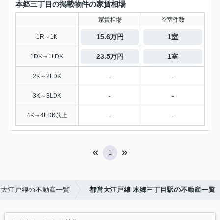
本郷三丁目の掲載物件の家賃相場
家賃相場
空室件数
15.6万円
1室
1R～1K
23.5万円
1室
1DK～1LDK
-
-
2K～2LDK
-
-
3K～3LDK
-
-
4K～4LDK以上
1
営大江戸線の不動産一覧
都営大江戸線 本郷三丁目駅の不動産一覧